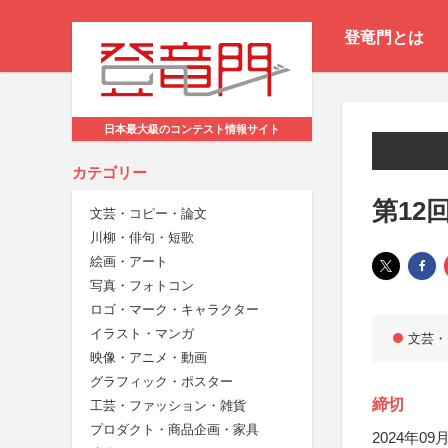
登竜門とは
日本最大級のコンテスト情報サイト
カテゴリー
第12
文芸・コピー・論文
川柳・俳句・短歌
絵画・アート
写真・フォトコン
ロゴ・マーク・キャラクター
イラスト・マンガ
文芸・
映像・アニメ・動画
グラフィック・ポスター
締切
工芸・ファッション・雑貨
プロダクト・商品企画・家具
2024年09月