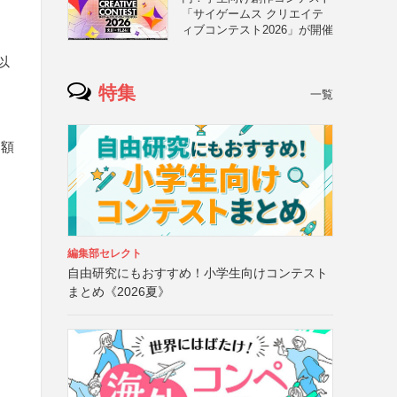
「サイゲームス クリエイテ
ィブコンテスト2026」が開催
以
特集
一覧
と額
編集部セレクト
自由研究にもおすすめ！小学生向けコンテスト
まとめ《2026夏》