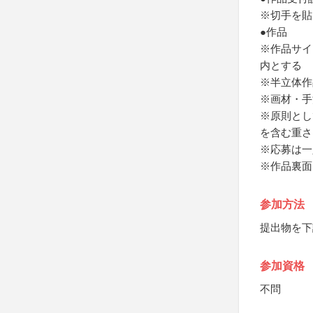
※切手を貼
●作品
※作品サイズ
内とする
※半立体作
※画材・手
※原則とし
を含む重さ
※応募は一
※作品裏面
参加方法
提出物を下
参加資格
不問