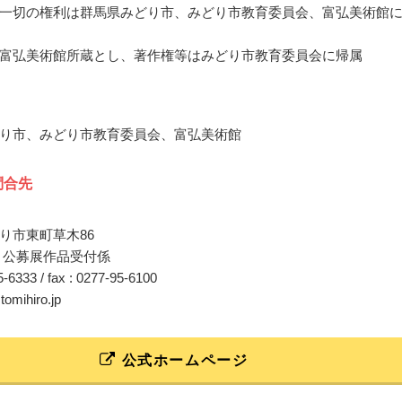
一切の権利は群馬県みどり市、みどり市教育委員会、富弘美術館
富弘美術館所蔵とし、著作権等はみどり市教育委員会に帰属
り市、みどり市教育委員会、富弘美術館
問合先
り市東町草木86
 公募展作品受付係
95-6333 / fax : 0277-95-6100
tomihiro.jp
公式ホームページ