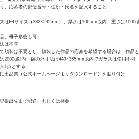
り、応募者の郵便番号・住所・氏名を記入すること
はF4サイズ（332×242mm）、厚さは100mm以内、重さは1000g
品、冊子形態も可
法は不問
て額装は不要とし、額装した作品の応募を希望する場合は、作品
は2000g以内、額の外寸法は440×365mm以内でガラスは使用不可
人1点とする
に出品票（公式ホームページよりダウンロード）を貼り付け
記提出先まで郵送、もしくは持参