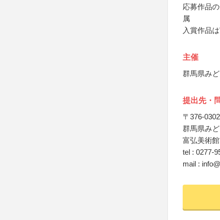
応募作品の
属
入賞作品は
主催
群馬県みど
提出先・
〒376-0302
群馬県みど
富弘美術館
tel : 0277-
mail : info@