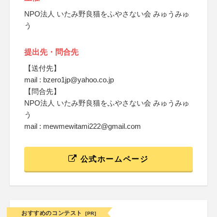
NPO法人 いたみ野良猫をふやさない会 みゅうみゅ
う
提出先・問合先
【送付先】
mail : bzero1jp@yahoo.co.jp
【問合先】
NPO法人 いたみ野良猫をふやさない会 みゅうみゅ
う
mail : mewmewitami222@gmail.com
公式ホームページ
おすすめのコンテスト
[PR]