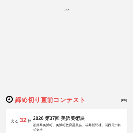
PR
締め切り直前コンテスト
[PR]
2026 第37回 美浜美術展
32
あと
日
福井県美浜町、美浜町教育委員会、福井新聞社、関西電力株
式会社