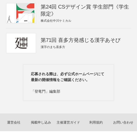
第24回 CSデザイン賞 学生部門《学生
限定》
株式会社中川ケミカル
第71回 喜多方発感じる漢字あそび
漢字のまち喜多方
応募される際は、必ず公式ホームページにて
最新の開催情報をご確認ください。
「登竜門」編集部
運営会社
掲載申し込み
主催運営ガイド
利用規約
お問い合わせ