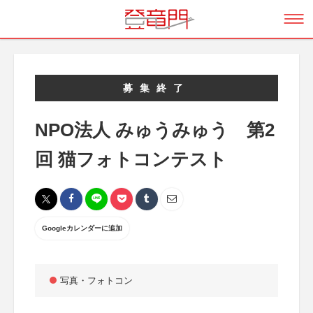
募集終了
NPO法人 みゅうみゅう 第2
回 猫フォトコンテスト
Googleカレンダーに追加
写真・フォトコン