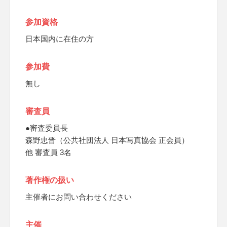
参加資格
日本国内に在住の方
参加費
無し
審査員
●審査委員長
森野忠晋（公共社団法人 日本写真協会 正会員）
他 審査員 3名
著作権の扱い
主催者にお問い合わせください
主催