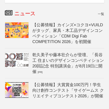
ニュース
一覧
【公募情報】カインズ×コクヨ×VUILD
がタッグ、家具・木工品デザインコン
ペティション「CDM Digi Fab
COMPETITION 2026」を初開催
乾久美子や藤本壮介らが登壇、「長谷
工 住まいのデザインコンペティション
20回記念 特別講演会」が8月19日に開
催
[PR]
【公募情報】大賞賞金100万円！学生
向け創作コンテスト「サイゲームス ク
リエイティブコンテスト2026」が開催