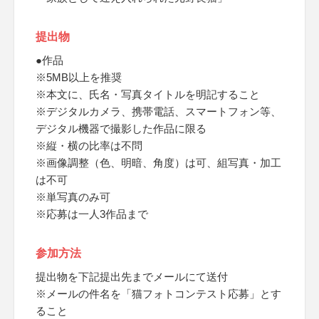
提出物
●作品
※5MB以上を推奨
※本文に、氏名・写真タイトルを明記すること
※デジタルカメラ、携帯電話、スマートフォン等、
デジタル機器で撮影した作品に限る
※縦・横の比率は不問
※画像調整（色、明暗、角度）は可、組写真・加工
は不可
※単写真のみ可
※応募は一人3作品まで
参加方法
提出物を下記提出先までメールにて送付
※メールの件名を「猫フォトコンテスト応募」とす
ること