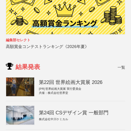
編集部セレクト
高額賞金コンテストランキング《2026年夏》
結果発表
一覧
第22回 世界絵画大賞展 2026
[PR]
世界絵画大賞展 実行委員会
共催：株式会社世界堂
第24回 CSデザイン賞 一般部門
株式会社中川ケミカル