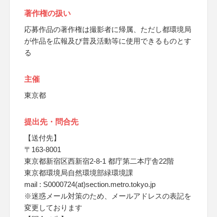
著作権の扱い
応募作品の著作権は撮影者に帰属、ただし都環境局
が作品を広報及び普及活動等に使用できるものとす
る
主催
東京都
提出先・問合先
【送付先】
〒163-8001
東京都新宿区西新宿2-8-1 都庁第二本庁舎22階
東京都環境局自然環境部緑環境課
mail : S0000724(at)section.metro.tokyo.jp
※迷惑メール対策のため、メールアドレスの表記を
変更しております