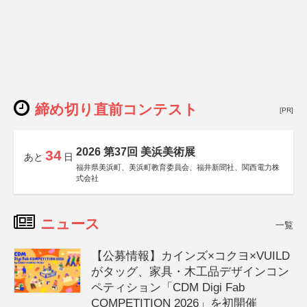
締め切り直前コンテスト
[PR]
2026 第37回 美浜美術展
34
あと
日
福井県美浜町、美浜町教育委員会、福井新聞社、関西電力株
式会社
ニュース
一覧
【公募情報】カインズ×コクヨ×VUILD
がタッグ、家具・木工品デザインコン
ペティション「CDM Digi Fab
COMPETITION 2026」を初開催