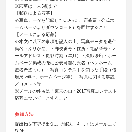
※応募は一人5点まで
【郵送による応募】
※写真データを記録したCD-Rに、応募票（公式ホ
ームページよりダウンロード）を同封すること
【メールによる応募】
※本文に以下の事項を記入の上、写真データを送付
氏名（ふりがな）・郵便番号・住所・電話番号・メ
ールアドレス・撮影時期（年月）・撮影場所・ホー
ムページ掲載の際に公表可能な氏名（ペンネーム、
匿名希望も可）・写真コンテストを知った手段（環
境局twitter、ホームページ等）・写真に関する解説
／コメント等
※メールの件名は「東京の山・2017写真コンテスト
応募について」とすること
参加方法
提出物を下記提出先まで郵送、もしくはメールにて
送付