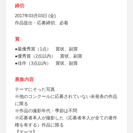
締切
2017年03月03日 (金)
作品提出・応募締切、必着
賞
●最優秀賞（1点） 賞状、副賞
●優秀賞（2点以内） 賞状、副賞
●佳作（3点以内） 賞状、副賞
募集内容
テーマにそった写真
※他のコンクールに応募されていない未発表の作品
に限る
※作品の撮影年代・季節は不問
※応募者本人が撮影した（応募者本人が全ての著作
権を有する）作品に限る
【テーマ】