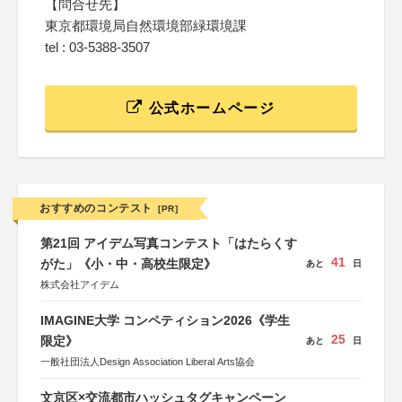
【問合せ先】
東京都環境局自然環境部緑環境課
tel : 03-5388-3507
公式ホームページ
おすすめのコンテスト
[PR]
第21回 アイデム写真コンテスト「はたらくす
41
がた」《小・中・高校生限定》
あと
日
株式会社アイデム
IMAGINE大学 コンペティション2026《学生
25
限定》
あと
日
一般社団法人Design Association Liberal Arts協会
文京区×交流都市ハッシュタグキャンペーン