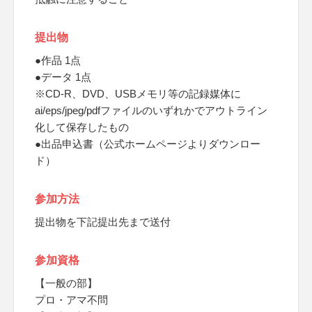
提出物
●作品 1点
●データ 1点
※CD-R、DVD、USBメモリ等の記録媒体に
ai/eps/jpeg/pdfファイルのいずれかでアウトライン
化して保存したもの
●出品申込書（公式ホームページよりダウンロー
ド）
参加方法
提出物を下記提出先まで送付
参加資格
【一般の部】
プロ・アマ不問