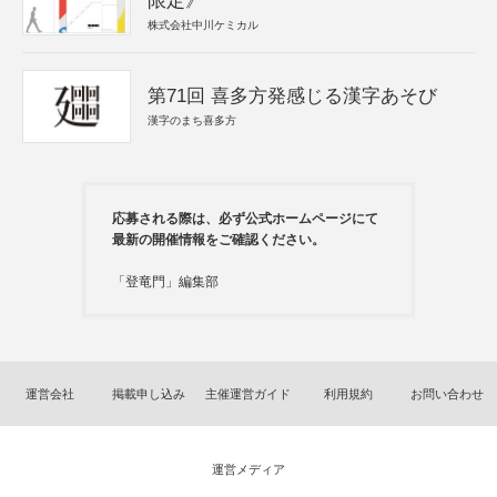
限定》
株式会社中川ケミカル
第71回 喜多方発感じる漢字あそび
漢字のまち喜多方
応募される際は、必ず公式ホームページにて
最新の開催情報をご確認ください。
「登竜門」編集部
運営会社
掲載申し込み
主催運営ガイド
利用規約
お問い合わせ
運営メディア