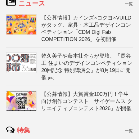
ニュース
一覧
【公募情報】カインズ×コクヨ×VUILD
がタッグ、家具・木工品デザインコン
ペティション「CDM Digi Fab
COMPETITION 2026」を初開催
乾久美子や藤本壮介らが登壇、「長谷
工 住まいのデザインコンペティション
20回記念 特別講演会」が8月19日に開
催
[PR]
【公募情報】大賞賞金100万円！学生
向け創作コンテスト「サイゲームス ク
リエイティブコンテスト2026」が開催
特集
一覧