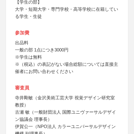
【学生の部】
大学・短期大学・専門学校・高等学校に在籍してい
る学生・生徒
参加費
出品料
一般の部 1点につき3000円
※学生は無料
※（税込）の表記がない場合総額については直接主
催者にお問い合わせください
審査員
寺井剛敏（金沢美術工芸大学 視覚デザイン研究室
教授）
古瀬 敏（一般財団法人 国際ユニヴァーサルデザイ
ン協議会 理事長）
伊賀公一（NPO法人 カラーユニバーサルデザイン
機構 副理事長）