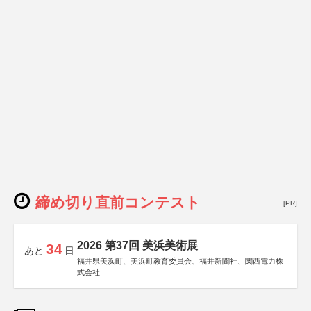
締め切り直前コンテスト
[PR]
2026 第37回 美浜美術展
34
あと
日
福井県美浜町、美浜町教育委員会、福井新聞社、関西電力株
式会社