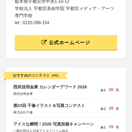
栃木県宇都宮市中央1-10-12
学校法人 宇都宮美術学院 宇都宮メディア・アーツ
専門学校
tel : 0120-286-154
公式ホームページ
おすすめのコンテスト
[PR]
西武信用金庫 カレンダーアワード 2026
26
あと
日
西武信用金庫
第23回 千修イラスト＆写真コンテスト
39
あと
日
株式会社千修
アイスな瞬間！2026 写真投稿キャンペーン
39
あと
日
一般社団法人日本アイスクリーム協会