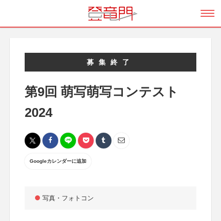
募集終了
第9回 萌写萌写コンテスト
2024
Googleカレンダーに追加
写真・フォトコン