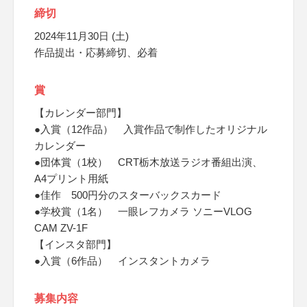
締切
2024年11月30日 (土)
作品提出・応募締切、必着
賞
【カレンダー部門】
●入賞（12作品） 入賞作品で制作したオリジナル
カレンダー
●団体賞（1校） CRT栃木放送ラジオ番組出演、
A4プリント用紙
●佳作 500円分のスターバックスカード
●学校賞（1名） 一眼レフカメラ ソニーVLOG
CAM ZV-1F
【インスタ部門】
●入賞（6作品） インスタントカメラ
募集内容