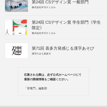
第24回 CSデザイン賞 一般部門
株式会社中川ケミカル
第24回 CSデザイン賞 学生部門《学生
限定》
株式会社中川ケミカル
第71回 喜多方発感じる漢字あそび
漢字のまち喜多方
応募される際は、必ず公式ホームページにて
最新の開催情報をご確認ください。
「登竜門」編集部