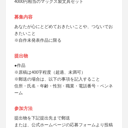
4000円相当のマックス製文具セット
募集内容
あなたが心にとどめておきたいことや、つないでお
きたいこと
※自作未発表作品に限る
提出物
●作品
※原稿は400字程度（超過、未満可）
※郵送の場合は、以下の事項を記入すること
住所・氏名・年齢・性別・職業・電話番号・ペンネ
ーム
参加方法
提出物を下記提出先まで郵送
または、公式ホームページの応募フォームより投稿