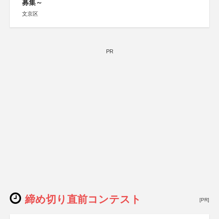
募集～
文京区
PR
締め切り直前コンテスト
[PR]