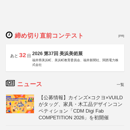
締め切り直前コンテスト
[PR]
2026 第37回 美浜美術展
32
あと
日
福井県美浜町、美浜町教育委員会、福井新聞社、関西電力株
式会社
ニュース
一覧
【公募情報】カインズ×コクヨ×VUILD
がタッグ、家具・木工品デザインコン
ペティション「CDM Digi Fab
COMPETITION 2026」を初開催