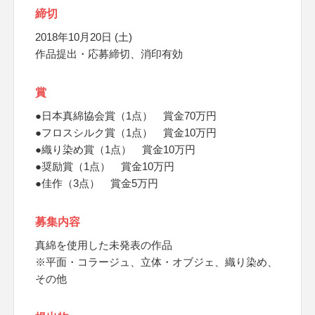
締切
2018年10月20日 (土)
作品提出・応募締切、消印有効
賞
●日本真綿協会賞（1点） 賞金70万円
●フロスシルク賞（1点） 賞金10万円
●織り染め賞（1点） 賞金10万円
●奨励賞（1点） 賞金10万円
●佳作（3点） 賞金5万円
募集内容
真綿を使用した未発表の作品
※平面・コラージュ、立体・オブジェ、織り染め、
その他