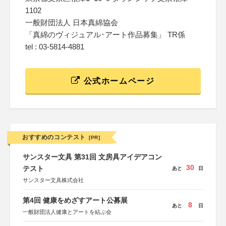
1102
一般財団法人 日本真綿協会
「真綿のヴィジュアル･アート作品募集」 TR係
tel : 03-5814-4881
公式ホームページ
おすすめのコンテスト
[PR]
サンスター文具 第31回 文房具アイデアコン
30
テスト
あと
日
サンスター文具株式会社
第4回 健康をめざすアート公募展
8
あと
日
一般財団法人健康とアートを結ぶ会