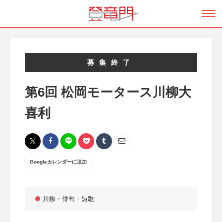
募集終了
第6回 松岡モータース川柳大
喜利
Googleカレンダーに追加
川柳・俳句・短歌