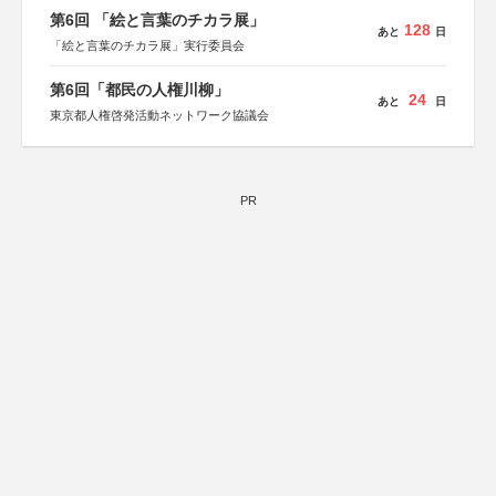
第6回 「絵と言葉のチカラ展」
128
あと
日
「絵と言葉のチカラ展」実行委員会
第6回「都民の人権川柳」
24
あと
日
東京都人権啓発活動ネットワーク協議会
PR