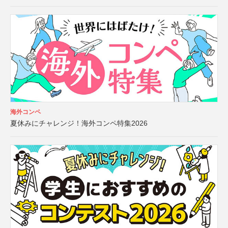
海外コンペ
夏休みにチャレンジ！海外コンペ特集2026