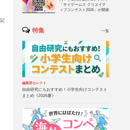
「サイゲームス クリエイテ
ィブコンテスト2026」が開催
に記
特集
一覧
編集部セレクト
自由研究にもおすすめ！小学生向けコンテスト
まとめ《2026夏》