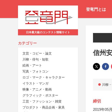
登竜門とは
日本最大級のコンテスト情報サイト
カテゴリー
信州安
文芸・コピー・論文
川柳・俳句・短歌
絵画・アート
写真・フォトコン
ロゴ・マーク・キャラクター
イラスト・マンガ
川柳・
映像・アニメ・動画
グラフィック・ポスター
締切
工芸・ファッション・雑貨
プロダクト・商品企画・家具
2019年05月