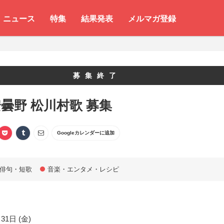
ニュース
特集
結果発表
メルマガ登録
募集終了
曇野 松川村歌 募集
Googleカレンダーに追加
俳句・短歌
音楽・エンタメ・レシピ
31日 (金)