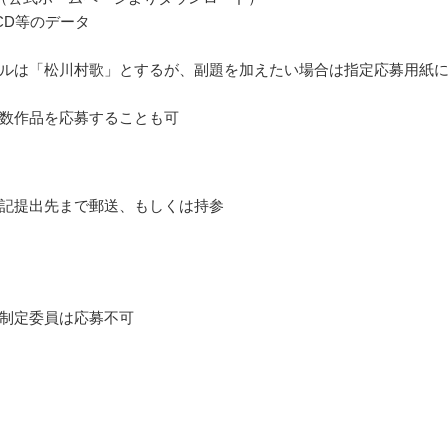
CD等のデータ
ルは「松川村歌」とするが、副題を加えたい場合は指定応募用紙
数作品を応募することも可
記提出先まで郵送、もしくは持参
制定委員は応募不可