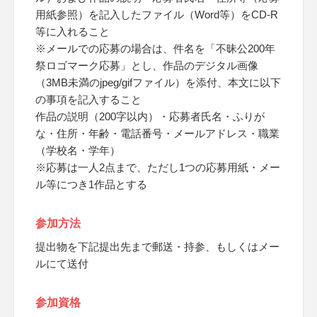
用紙参照）を記入したファイル（Word等）をCD-R
等に入れること
※メールでの応募の場合は、件名を「不昧公200年
祭ロゴマーク応募」とし、作品のデジタル画像
（3MB未満のjpeg/gifファイル）を添付、本文に以下
の事項を記入すること
作品の説明（200字以内）・応募者氏名・ふりが
な・住所・年齢・電話番号・メールアドレス・職業
（学校名・学年）
※応募は一人2点まで、ただし1つの応募用紙・メー
ル等につき1作品とする
参加方法
提出物を下記提出先まで郵送・持参、もしくはメー
ルにて送付
参加資格