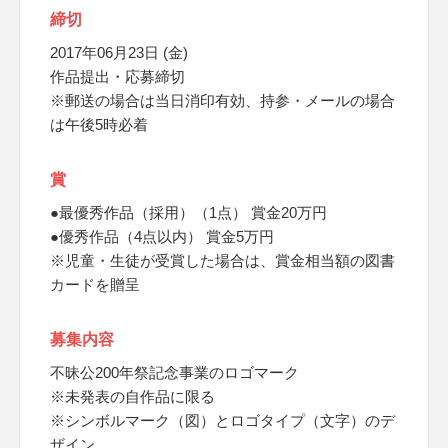
締切
2017年06月23日 (金)
作品提出・応募締切
※郵送の場合は当日消印有効、持参・メールの場合
は午後5時必着
賞
●最優秀作品（採用）（1点） 賞金20万円
●優秀作品（4点以内） 賞金5万円
※児童・生徒が受賞した場合は、賞金相当額の図書
カードを贈呈
募集内容
不昧公200年祭記念事業のロゴマーク
※未発表の自作品に限る
※シンボルマーク（図）とロゴタイプ（文字）のデ
ザイン