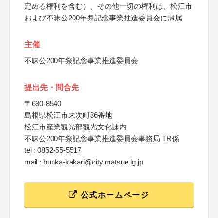
定める権利を含む）、その他一切の権利は、松江市
および不昧公200年祭記念事業推進委員会に帰属
主催
不昧公200年祭記念事業推進委員会
提出先・問合先
〒690-8540
島根県松江市末次町86番地
松江市産業観光部観光文化課内
不昧公200年祭記念事業推進委員会事務局 TR係
tel : 0852-55-5517
mail : bunka-kakari@city.matsue.lg.jp
公式ホームページ