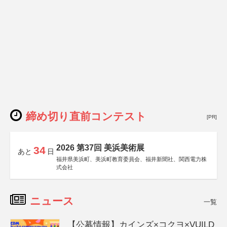
締め切り直前コンテスト
[PR]
2026 第37回 美浜美術展
34
あと
日
福井県美浜町、美浜町教育委員会、福井新聞社、関西電力株
式会社
ニュース
一覧
【公募情報】カインズ×コクヨ×VUILD