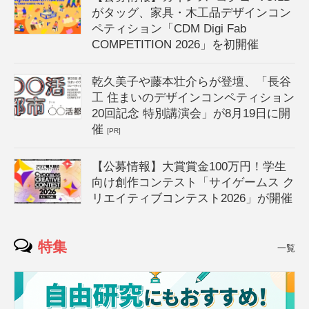
がタッグ、家具・木工品デザインコン
ペティション「CDM Digi Fab
COMPETITION 2026」を初開催
乾久美子や藤本壮介らが登壇、「長谷
工 住まいのデザインコンペティション
20回記念 特別講演会」が8月19日に開
催
[PR]
【公募情報】大賞賞金100万円！学生
向け創作コンテスト「サイゲームス ク
リエイティブコンテスト2026」が開催
特集
一覧