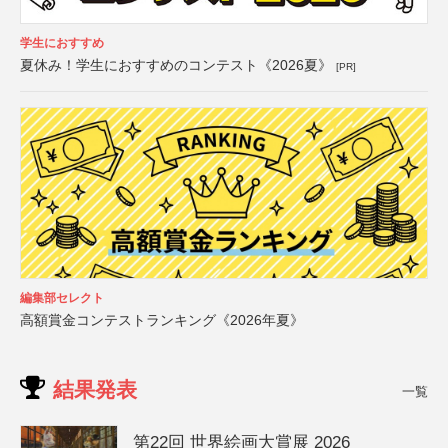
学生におすすめ
夏休み！学生におすすめのコンテスト《2026夏》
[PR]
編集部セレクト
高額賞金コンテストランキング《2026年夏》
結果発表
一覧
第22回 世界絵画大賞展 2026