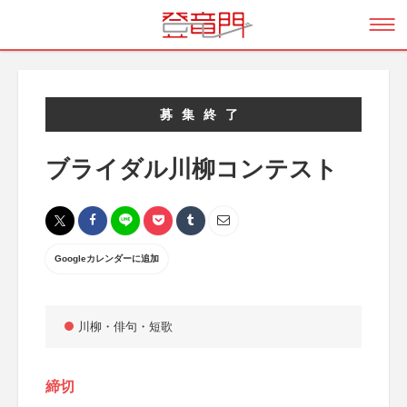
募集終了
ブライダル川柳コンテスト
Googleカレンダーに追加
川柳・俳句・短歌
締切