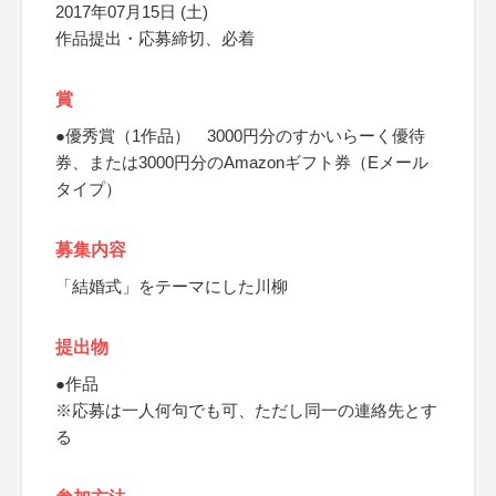
2017年07月15日 (土)
作品提出・応募締切、必着
賞
●優秀賞（1作品） 3000円分のすかいらーく優待
券、または3000円分のAmazonギフト券（Eメール
タイプ）
募集内容
「結婚式」をテーマにした川柳
提出物
●作品
※応募は一人何句でも可、ただし同一の連絡先とす
る