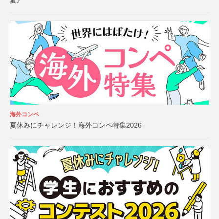
夏》
海外コンペ
夏休みにチャレンジ！海外コンペ特集2026