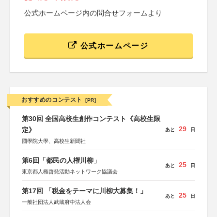
公式ホームページ内の問合せフォームより
公式ホームページ
おすすめのコンテスト
[PR]
第30回 全国高校生創作コンテスト《高校生限
29
定》
あと
日
國學院大學、高校生新聞社
第6回「都民の人権川柳」
25
あと
日
東京都人権啓発活動ネットワーク協議会
第17回 「税金をテーマに川柳大募集！」
25
あと
日
一般社団法人武蔵府中法人会