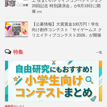
工 住まいのデザインコンペティション
20回記念 特別講演会」が8月19日に開
催
[PR]
【公募情報】大賞賞金100万円！学生
向け創作コンテスト「サイゲームス ク
リエイティブコンテスト2026」が開催
特集
一覧
編集部セレクト