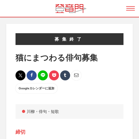
募集終了
猫にまつわる俳句募集
Googleカレンダーに追加
川柳・俳句・短歌
締切