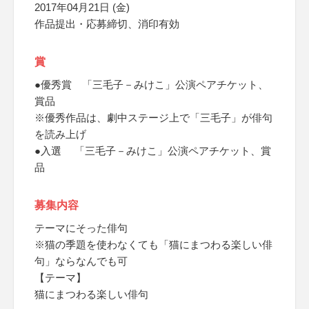
2017年04月21日 (金)
作品提出・応募締切、消印有効
賞
●優秀賞 「三毛子－みけこ」公演ペアチケット、
賞品
※優秀作品は、劇中ステージ上で「三毛子」が俳句
を読み上げ
●入選 「三毛子－みけこ」公演ペアチケット、賞
品
募集内容
テーマにそった俳句
※猫の季題を使わなくても「猫にまつわる楽しい俳
句」ならなんでも可
【テーマ】
猫にまつわる楽しい俳句