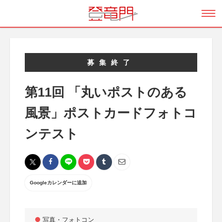
募集終了
第11回 「丸いポストのある
風景」ポストカードフォトコ
ンテスト
Googleカレンダーに追加
写真・フォトコン