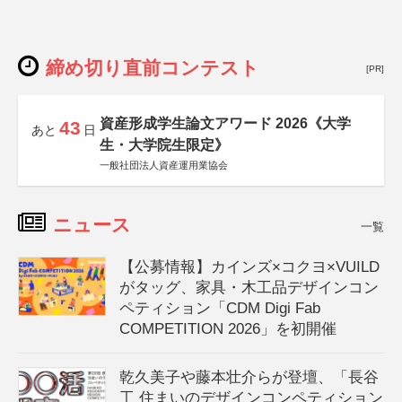
締め切り直前コンテスト
[PR]
資産形成学生論文アワード 2026《大学
43
あと
日
生・大学院生限定》
一般社団法人資産運用業協会
ニュース
一覧
【公募情報】カインズ×コクヨ×VUILD
がタッグ、家具・木工品デザインコン
ペティション「CDM Digi Fab
COMPETITION 2026」を初開催
乾久美子や藤本壮介らが登壇、「長谷
工 住まいのデザインコンペティション