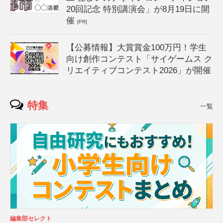
20回記念 特別講演会」が8月19日に開
催
[PR]
【公募情報】大賞賞金100万円！学生
向け創作コンテスト「サイゲームス ク
リエイティブコンテスト2026」が開催
特集
一覧
編集部セレクト