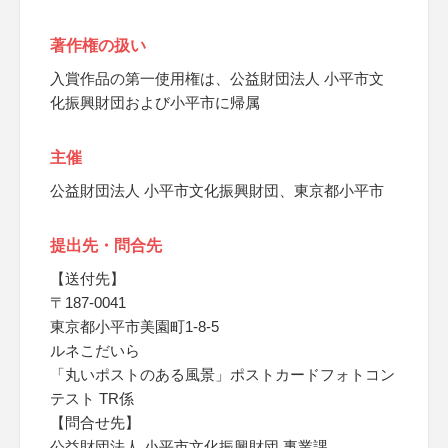
著作権の扱い
入賞作品の第一使用権は、公益財団法人 小平市文
化振興財団および小平市に帰属
主催
公益財団法人 小平市文化振興財団、東京都小平市
提出先・問合先
【送付先】
〒187-0041
東京都小平市美園町1-8-5
ルネこだいら
「丸いポストのある風景」ポストカードフォトコン
テスト TR係
【問合せ先】
公益財団法人 小平市文化振興財団 事業課