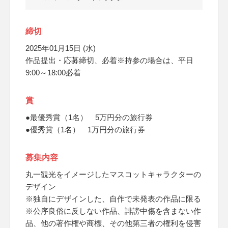
締切
2025年01月15日 (水)
作品提出・応募締切、必着※持参の場合は、平日
9:00～18:00必着
賞
●最優秀賞（1名） 5万円分の旅行券
●優秀賞（1名） 1万円分の旅行券
募集内容
丸一観光をイメージしたマスコットキャラクターの
デザイン
※独自にデザインした、自作で未発表の作品に限る
※公序良俗に反しない作品、誹謗中傷を含まない作
品、他の著作権や商標、その他第三者の権利を侵害