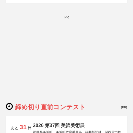
PR
締め切り直前コンテスト
[PR]
2026 第37回 美浜美術展
31
あと
日
福井県美浜町、美浜町教育委員会、福井新聞社、関西電力株