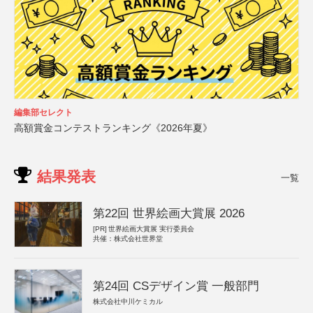
編集部セレクト
高額賞金コンテストランキング《2026年夏》
結果発表
一覧
第22回 世界絵画大賞展 2026
[PR]
世界絵画大賞展 実行委員会
共催：株式会社世界堂
第24回 CSデザイン賞 一般部門
株式会社中川ケミカル