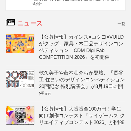
式会社
ニュース
一覧
【公募情報】カインズ×コクヨ×VUILD
がタッグ、家具・木工品デザインコン
ペティション「CDM Digi Fab
COMPETITION 2026」を初開催
乾久美子や藤本壮介らが登壇、「長谷
工 住まいのデザインコンペティション
20回記念 特別講演会」が8月19日に開
催
[PR]
【公募情報】大賞賞金100万円！学生
向け創作コンテスト「サイゲームス ク
リエイティブコンテスト2026」が開催