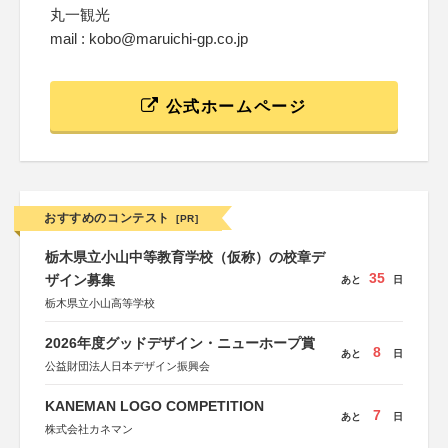
丸一観光
mail : kobo@maruichi-gp.co.jp
公式ホームページ
おすすめのコンテスト
[PR]
栃木県立小山中等教育学校（仮称）の校章デ
35
ザイン募集
あと
日
栃木県立小山高等学校
2026年度グッドデザイン・ニューホープ賞
8
あと
日
公益財団法人日本デザイン振興会
KANEMAN LOGO COMPETITION
7
あと
日
株式会社カネマン