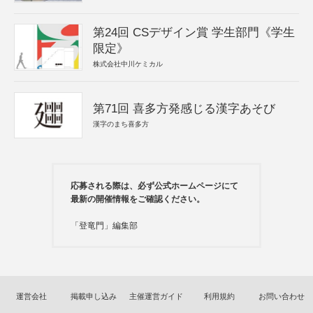
第24回 CSデザイン賞 学生部門《学生
限定》
株式会社中川ケミカル
第71回 喜多方発感じる漢字あそび
漢字のまち喜多方
応募される際は、必ず公式ホームページにて
最新の開催情報をご確認ください。
「登竜門」編集部
運営会社
掲載申し込み
主催運営ガイド
利用規約
お問い合わせ