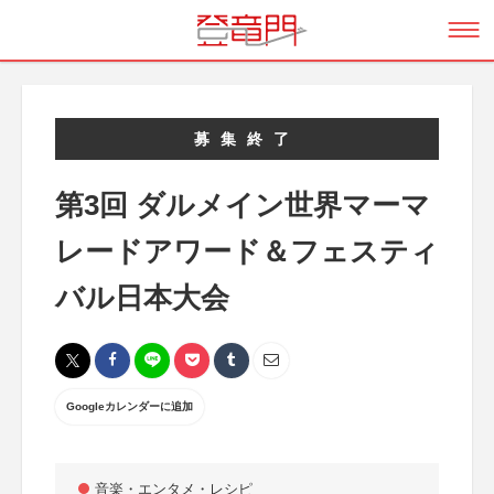
募集終了
第3回 ダルメイン世界マーマ
レードアワード＆フェスティ
バル日本大会
Googleカレンダーに追加
音楽・エンタメ・レシピ