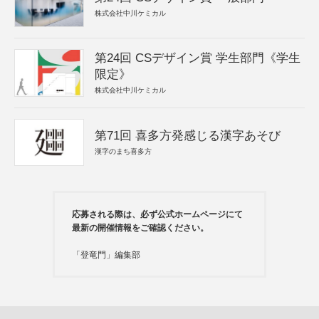
株式会社中川ケミカル
第24回 CSデザイン賞 学生部門《学生
限定》
株式会社中川ケミカル
第71回 喜多方発感じる漢字あそび
漢字のまち喜多方
応募される際は、必ず公式ホームページにて
最新の開催情報をご確認ください。
「登竜門」編集部