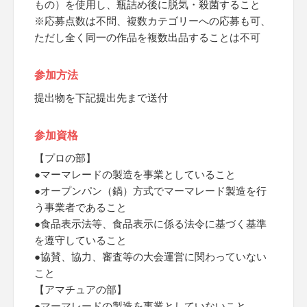
もの）を使用し、瓶詰め後に脱気・殺菌すること
※応募点数は不問、複数カテゴリーへの応募も可、
ただし全く同一の作品を複数出品することは不可
参加方法
提出物を下記提出先まで送付
参加資格
【プロの部】
●マーマレードの製造を事業としていること
●オープンパン（鍋）方式でマーマレード製造を行
う事業者であること
●食品表示法等、食品表示に係る法令に基づく基準
を遵守していること
●協賛、協力、審査等の大会運営に関わっていない
こと
【アマチュアの部】
●マーマレードの製造を事業としていないこと