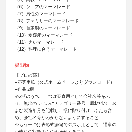
（6）シニアのマーマレード
（7）男性のマーマレード
（8）ファミリーのマーマレード
（9）自家製のマーマレード
（10）愛媛産のマーマレード
（11）黒いマーマレード
（12）料理に合うマーマレード
提出物
【プロの部】
●応募用紙（公式ホームページよりダウンロード）
●作品 2瓶
※2瓶のうち、一つは審査用として会社名等をふ
せ、無地のラベルにカテゴリー番号、原材料名、お
よび製造年月を記載し、瓶に貼り付け、ふたも含
め、会社名等がわからないようにすること
※もう一つは表彰式会場での展示用として、通常の
小売りの状態のものを送付すること