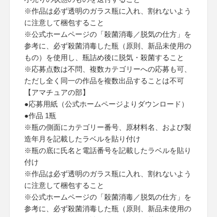
※作品は必ず透明のガラス瓶に入れ、割れないよう
に注意して梱包すること
※公式ホームページの「殺菌消毒／脱気の仕方」を
参考に、必ず殺菌消毒した瓶（原則、新品未使用の
もの）を使用し、瓶詰め後に脱気・殺菌すること
※応募点数は不問、複数カテゴリーへの応募も可、
ただし全く同一の作品を複数出品することは不可
【アマチュアの部】
●応募用紙（公式ホームページよりダウンロード）
●作品 1瓶
※瓶の側面にカテゴリー番号、原材料名、および製
造年月を記載したラベルを貼り付け
※瓶の底に氏名と電話番号を記載したラベルを貼り
付け
※作品は必ず透明のガラス瓶に入れ、割れないよう
に注意して梱包すること
※公式ホームページの「殺菌消毒／脱気の仕方」を
参考に、必ず殺菌消毒した瓶（原則、新品未使用の