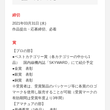
締切
2021年03月31日 (水)
作品提出・応募締切、必着
賞
【プロの部】
●ベストカテゴリー賞（各カテゴリーの中から1
品） 国内線機内誌「SKYWARD」にて紹介予定
●金賞 表彰
●銀賞 表彰
●銅賞 表彰
※受賞者は、受賞製品のパッケージ等に各賞のロゴ
マークを使用し販売することが可能（受賞マークの
有効期間は受賞年度より3年間）
【アマチュアの部】
●最優秀賞（1作品） 表彰