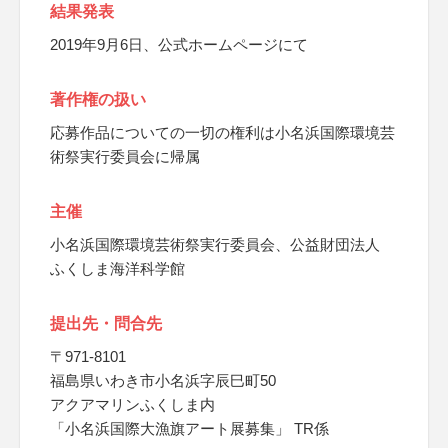
結果発表
2019年9月6日、公式ホームページにて
著作権の扱い
応募作品についての一切の権利は小名浜国際環境芸
術祭実行委員会に帰属
主催
小名浜国際環境芸術祭実行委員会、公益財団法人
ふくしま海洋科学館
提出先・問合先
〒971-8101
福島県いわき市小名浜字辰巳町50
アクアマリンふくしま内
「小名浜国際大漁旗アート展募集」 TR係