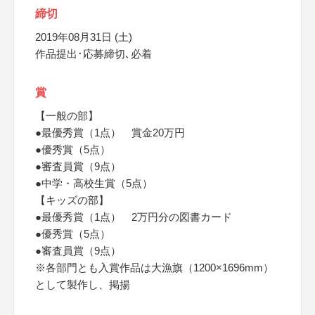
締切
2019年08月31日 (土)
作品提出･応募締切､必着
賞
【一般の部】
●最優秀賞（1点） 賞金20万円
●優秀賞（5点）
●審査員賞（9点）
●中学・高校生賞（5点）
【キッズの部】
●最優秀賞（1点） 2万円分の図書カード
●優秀賞（5点）
●審査員賞（9点）
※各部門とも入賞作品は大漁旗（1200×1696mm）
として製作し、掲揚