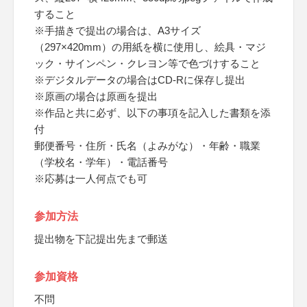
すること
※手描きで提出の場合は、A3サイズ
（297×420mm）の用紙を横に使用し、絵具・マジ
ック・サインペン・クレヨン等で色づけすること
※デジタルデータの場合はCD-Rに保存し提出
※原画の場合は原画を提出
※作品と共に必ず、以下の事項を記入した書類を添
付
郵便番号・住所・氏名（よみがな）・年齢・職業
（学校名・学年）・電話番号
※応募は一人何点でも可
参加方法
提出物を下記提出先まで郵送
参加資格
不問