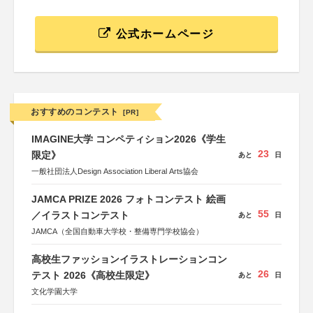
公式ホームページ
おすすめのコンテスト
[PR]
IMAGINE大学 コンペティション2026《学生
23
限定》
あと
日
一般社団法人Design Association Liberal Arts協会
JAMCA PRIZE 2026 フォトコンテスト 絵画
55
／イラストコンテスト
あと
日
JAMCA（全国自動車大学校・整備専門学校協会）
高校生ファッションイラストレーションコン
26
テスト 2026《高校生限定》
あと
日
文化学園大学