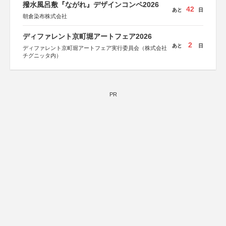
撥水風呂敷『ながれ』デザインコンペ2026
42
あと
日
朝倉染布株式会社
ディファレント京町堀アートフェア2026
2
あと
日
ディファレント京町堀アートフェア実行委員会（株式会社
チグニッタ内）
PR