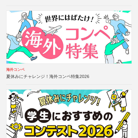
海外コンペ
夏休みにチャレンジ！海外コンペ特集2026