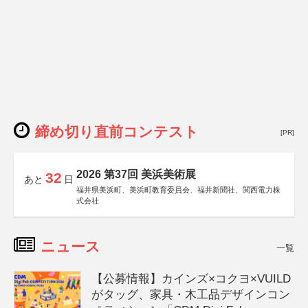
締め切り直前コンテスト
[PR]
2026 第37回 美浜美術展
32
あと
日
福井県美浜町、美浜町教育委員会、福井新聞社、関西電力株
式会社
ニュース
一覧
【公募情報】カインズ×コクヨ×VUILD
がタッグ、家具・木工品デザインコン