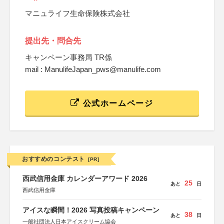
マニュライフ生命保険株式会社
提出先・問合先
キャンペーン事務局 TR係
mail : ManulifeJapan_pws@manulife.com
公式ホームページ
おすすめのコンテスト
[PR]
西武信用金庫 カレンダーアワード 2026
25
あと
日
西武信用金庫
アイスな瞬間！2026 写真投稿キャンペーン
38
あと
日
一般社団法人日本アイスクリーム協会