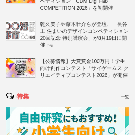
ペティション「CDM Digi Fab
COMPETITION 2026」を初開催
乾久美子や藤本壮介らが登壇、「長谷
工 住まいのデザインコンペティション
20回記念 特別講演会」が8月19日に開
催
[PR]
【公募情報】大賞賞金100万円！学生
向け創作コンテスト「サイゲームス ク
リエイティブコンテスト2026」が開催
特集
一覧