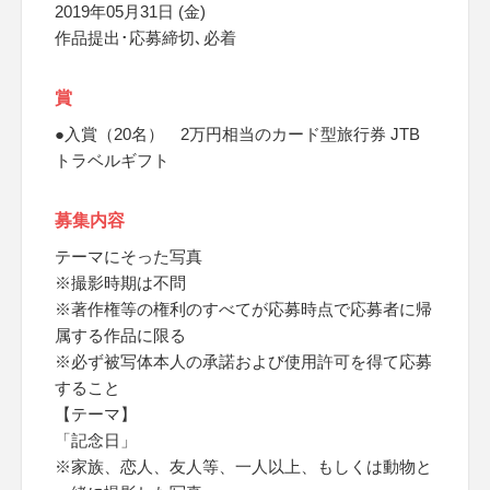
2019年05月31日 (金)
作品提出･応募締切､必着
賞
●入賞（20名） 2万円相当のカード型旅行券 JTB
トラベルギフト
募集内容
テーマにそった写真
※撮影時期は不問
※著作権等の権利のすべてが応募時点で応募者に帰
属する作品に限る
※必ず被写体本人の承諾および使用許可を得て応募
すること
【テーマ】
「記念日」
※家族、恋人、友人等、一人以上、もしくは動物と