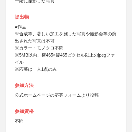
一緒に撮影した写真
提出物
●作品
※合成等、著しい加工を施した写真や撮影会等の演
出された写真は不可
※カラー・モノクロ不問
※5MB以内、横465×縦465ピクセル以上のjpegファ
イル
※応募は一人1点のみ
参加方法
公式ホームページの応募フォームより投稿
参加資格
不問