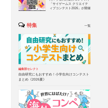
「サイゲームス クリエイテ
ィブコンテスト2026」が開催
特集
一覧
編集部セレクト
自由研究にもおすすめ！小学生向けコンテスト
まとめ《2026夏》