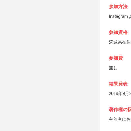
参加方法
Instag
参加資格
茨城県在住
参加費
無し
結果発表
2019年9
著作権の
主催者にお