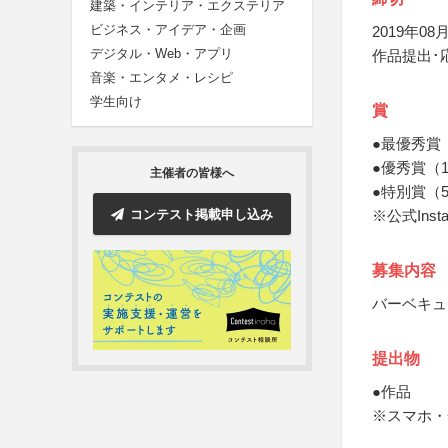
建築・インテリア・エクステリア
ビジネス・アイデア・企画
2019年08月
デジタル・Web・アプリ
作品提出･
音楽・エンタメ・レシピ
学生向け
賞
●最優秀賞
●優秀賞（
主催者の皆様へ
●特別賞（5
コンテスト掲載申し込み
※公式Inst
募集内容
バーベキュ
提出物
●作品
※スマホ・