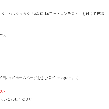
ramより、ハッシュタグ「#満福bbqフォトコンテスト」を付けて投稿
の方
月20日､公式ホームページおよび公式Instagramにて
扱い
問い合わせください