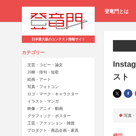
登竜門とは
日本最大級のコンテスト情報サイト
カテゴリー
Ins
文芸・コピー・論文
川柳・俳句・短歌
スト
絵画・アート
写真・フォトコン
ロゴ・マーク・キャラクター
イラスト・マンガ
映像・アニメ・動画
写真・
グラフィック・ポスター
工芸・ファッション・雑貨
プロダクト・商品企画・家具
締切