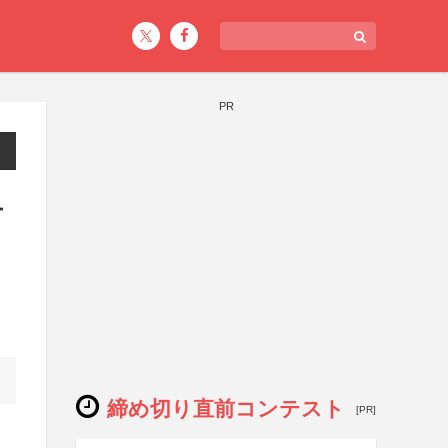
PR
テ
締め切り直前コンテスト
[PR]