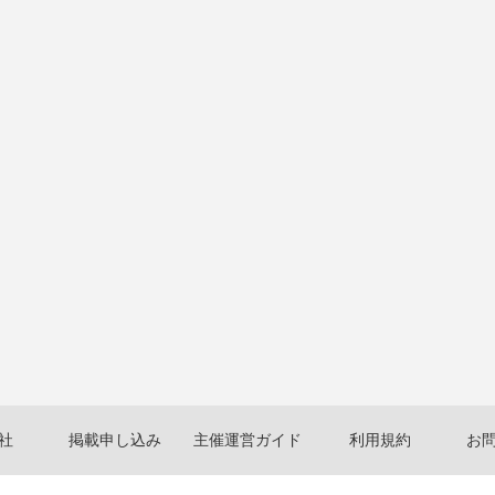
社
掲載申し込み
主催運営ガイド
利用規約
お