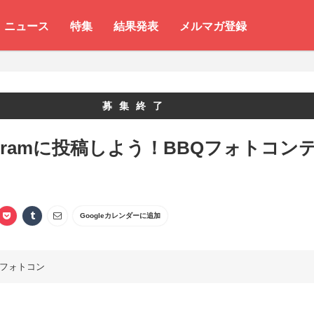
ニュース
特集
結果発表
メルマガ登録
募集終了
tagramに投稿しよう！BBQフォトコン
Googleカレンダーに追加
フォトコン