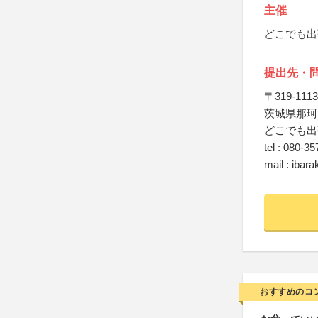
主催
どこでも出
提出先・
〒319-1113
茨城県那珂郡
どこでも出張
tel : 080-3
mail : ibar
おすすめのコ