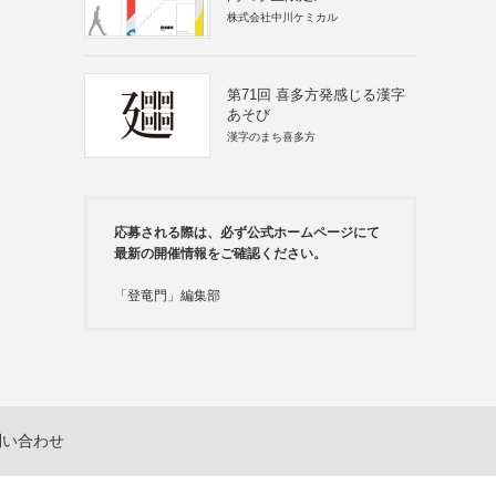
株式会社中川ケミカル
第71回 喜多方発感じる漢字
あそび
漢字のまち喜多方
応募される際は、必ず公式ホームページにて
最新の開催情報をご確認ください。
「登竜門」編集部
問い合わせ