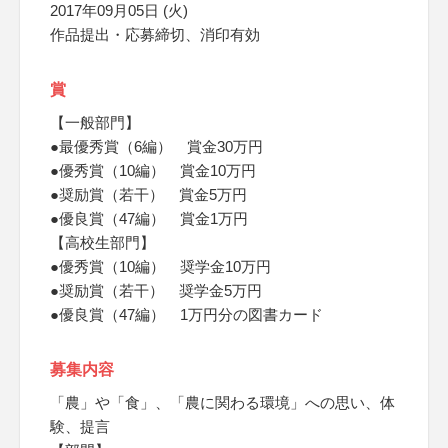
2017年09月05日 (火)
作品提出・応募締切、消印有効
賞
【一般部門】
●最優秀賞（6編） 賞金30万円
●優秀賞（10編） 賞金10万円
●奨励賞（若干） 賞金5万円
●優良賞（47編） 賞金1万円
【高校生部門】
●優秀賞（10編） 奨学金10万円
●奨励賞（若干） 奨学金5万円
●優良賞（47編） 1万円分の図書カード
募集内容
「農」や「食」、「農に関わる環境」への思い、体
験、提言