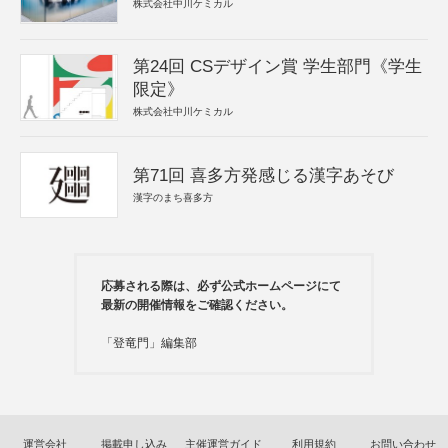
株式会社中川ケミカル
第24回 CSデザイン賞 学生部門《学生
限定》
株式会社中川ケミカル
第71回 喜多方発感じる漢字あそび
漢字のまち喜多方
応募される際は、必ず公式ホームページにて
最新の開催情報をご確認ください。
「登竜門」編集部
運営会社
掲載申し込み
主催運営ガイド
利用規約
お問い合わせ