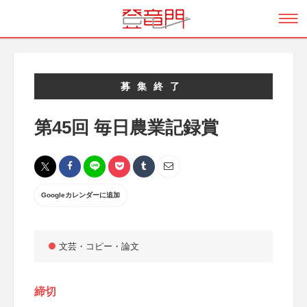
募集終了
第45回 毎日農業記録賞
Googleカレンダーに追加
文芸・コピー・論文
締切