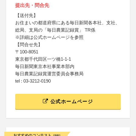
提出先・問合先
【送付先】
お住まいの都道府県にある毎日新聞各本社、支社、
総局、支局の「毎日農業記録賞」 TR係
※詳細は公式ホームページを参照
【問合せ先】
〒100-8051
東京都千代田区一ツ橋1-1-1
毎日新聞東京本社事業本部内
毎日農業記録賞運営委員会事務局
tel : 03-3212-0190
公式ホームページ
おすすめのコンテスト
[PR]