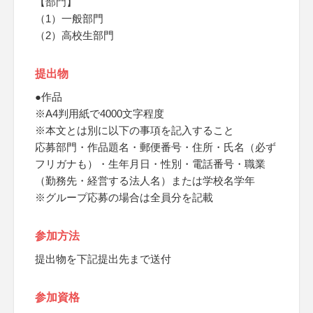
【部門】
（1）一般部門
（2）高校生部門
提出物
●作品
※A4判用紙で4000文字程度
※本文とは別に以下の事項を記入すること
応募部門・作品題名・郵便番号・住所・氏名（必ず
フリガナも）・生年月日・性別・電話番号・職業
（勤務先・経営する法人名）または学校名学年
※グループ応募の場合は全員分を記載
参加方法
提出物を下記提出先まで送付
参加資格