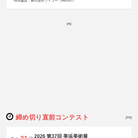
特別協賛：株式会社ウィゴー（WEGO）
PR
締め切り直前コンテスト
[PR]
2026 第37回 美浜美術展
31