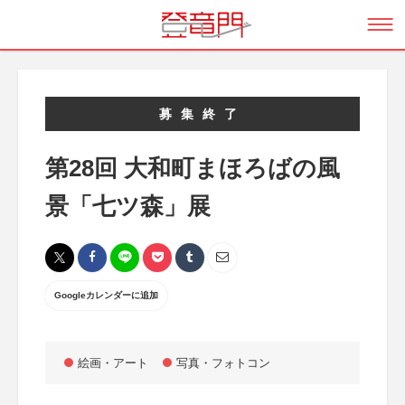
募集終了
第28回 大和町まほろばの風
景「七ツ森」展
Googleカレンダーに追加
絵画・アート
写真・フォトコン