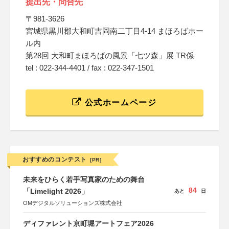
提出先・問合先
〒981-3626
宮城県黒川郡大和町吉岡南二丁目4-14 まほろばホー
ル内
第28回 大和町まほろばの風景「七ツ森」展 TR係
tel : 022-344-4401 / fax : 022-347-1501
公式ホームページ
おすすめのコンテスト
[PR]
未来をひらく若手写真家のための舞台
84
「Limelight 2026」
あと
日
OMデジタルソリューションズ株式会社
ディファレント京町堀アートフェア2026