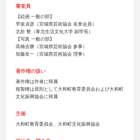
審査員
【絵画 一般の部】
早坂貞彦（宮城県芸術協会 名誉会員）
北折 整（東北生活文化大学 副学長）
【写真 一般の部】
髙橋吉勝（宮城県芸術協会 参事）
加藤友一（宮城県芸術協会 理事）
著作権の扱い
著作権は作者に帰属
複製権は原則として大和町教育委員会および大和町
文化振興協会に帰属
主催
大和町教育委員会、大和町文化振興協会