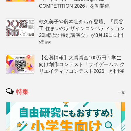
COMPETITION 2026」を初開催
乾久美子や藤本壮介らが登壇、「長谷
工 住まいのデザインコンペティション
20回記念 特別講演会」が8月19日に開
催
[PR]
【公募情報】大賞賞金100万円！学生
向け創作コンテスト「サイゲームス ク
リエイティブコンテスト2026」が開催
特集
一覧