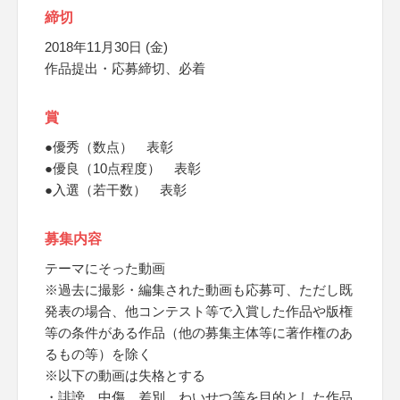
締切
2018年11月30日 (金)
作品提出・応募締切、必着
賞
●優秀（数点） 表彰
●優良（10点程度） 表彰
●入選（若干数） 表彰
募集内容
テーマにそった動画
※過去に撮影・編集された動画も応募可、ただし既
発表の場合、他コンテスト等で入賞した作品や版権
等の条件がある作品（他の募集主体等に著作権のあ
るもの等）を除く
※以下の動画は失格とする
・誹謗、中傷、差別、わいせつ等を目的とした作品