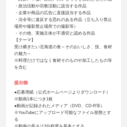
・政治活動や宗教活動に該当する作品
・企業や商品の広告に直接該当する作品
・法令等に違反する恐れのある作品（立ち入り禁止
場所や撮影禁止場所での撮影等）
・その他、実施主体が不適切と認める作品
【テーマ】
受け継ぎたい北海道の食～そのおいしさ、技、食材
の魅力～
※料理だけではなく食材そのものや加工したもの等
を含む
提出物
●応募用紙（公式ホームページよりダウンロード）
※動画1本につき1枚
●動画が記録されたメディア（DVD、CD-R等）
※YouTubeにアップロード可能なファイル形態とす
る
※動画の長さは3分程度を基本とする