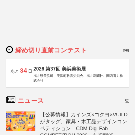
締め切り直前コンテスト
[PR]
2026 第37回 美浜美術展
34
あと
日
福井県美浜町、美浜町教育委員会、福井新聞社、関西電力株
式会社
ニュース
一覧
【公募情報】カインズ×コクヨ×VUILD
がタッグ、家具・木工品デザインコン
ペティション「CDM Digi Fab