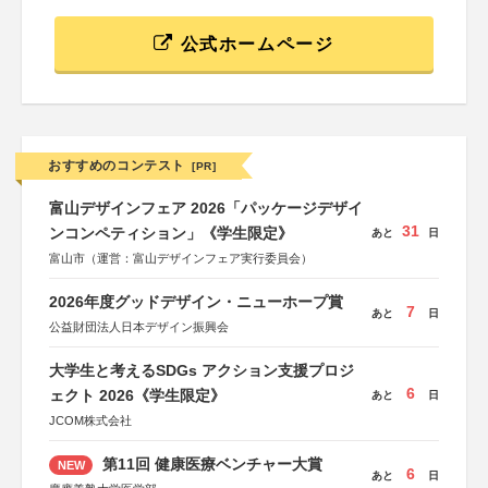
公式ホームページ
おすすめのコンテスト
[PR]
富山デザインフェア 2026「パッケージデザイ
31
ンコンペティション」《学生限定》
あと
日
富山市（運営：富山デザインフェア実行委員会）
2026年度グッドデザイン・ニューホープ賞
7
あと
日
公益財団法人日本デザイン振興会
大学生と考えるSDGs アクション支援プロジ
6
ェクト 2026《学生限定》
あと
日
JCOM株式会社
第11回 健康医療ベンチャー大賞
NEW
6
あと
日