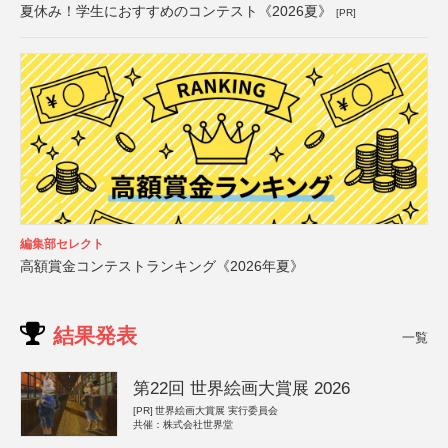
夏休み！学生におすすめのコンテスト《2026夏》
[PR]
編集部セレクト
高額賞金コンテストランキング《2026年夏》
結果発表
一覧
第22回 世界絵画大賞展 2026
[PR]
世界絵画大賞展 実行委員会
共催：株式会社世界堂