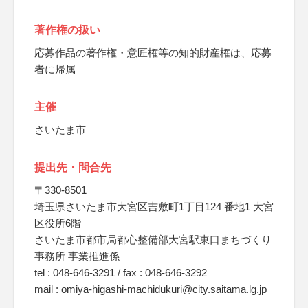
著作権の扱い
応募作品の著作権・意匠権等の知的財産権は、応募
者に帰属
主催
さいたま市
提出先・問合先
〒330-8501
埼玉県さいたま市大宮区吉敷町1丁目124 番地1 大宮
区役所6階
さいたま市都市局都心整備部大宮駅東口まちづくり
事務所 事業推進係
tel : 048-646-3291 / fax : 048-646-3292
mail : omiya-higashi-machidukuri@city.saitama.lg.jp