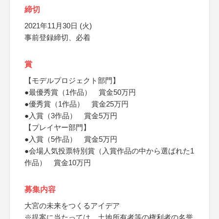
締切
2021年11月30日 (火)
事前登録締切、必着
賞
【モデルプロジェクト部門】
●最優秀賞（1作品） 賞金50万円
●優秀賞（1作品） 賞金25万円
●入賞（3作品） 賞金5万円
【プレイヤー部門】
●入賞（5作品） 賞金5万円
●会場人気投票特別賞（入賞作品の中から選ばれた1
作品） 賞金10万円
募集内容
大宮の未来をつくるアイデア
※提案に当たっては、土地所有者等の権利者の名誉