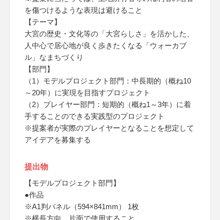
を傷つけるような表現は避けること
【テーマ】
大宮の歴史・文化等の「大宮らしさ」を活かした、
人中心で居心地が良く歩きたくなる「ウォーカブ
ル」なまちづくり
【部門】
（1）モデルプロジェクト部門：中長期的（概ね10
～20年）に実現を目指すプロジェクト
（2）プレイヤー部門：短期的（概ね1～3年）に着
手することのできる実践型のプロジェクト
※提案者が実際のプレイヤーとなることを想定して
アイデアを募集する
提出物
【モデルプロジェクト部門】
●作品
※A1判パネル（594×841mm） 1枚
※横長方向、片面で使用すること