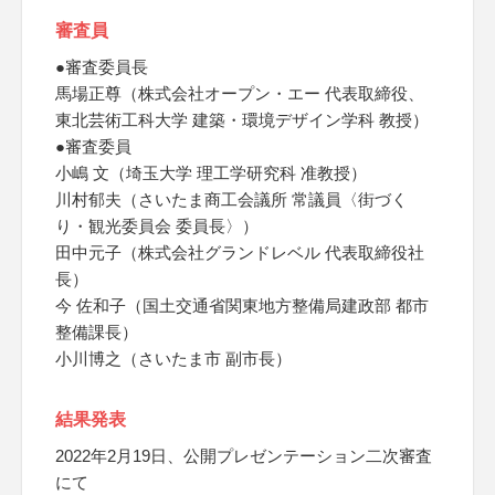
審査員
●審査委員長
馬場正尊（株式会社オープン・エー 代表取締役、
東北芸術工科大学 建築・環境デザイン学科 教授）
●審査委員
小嶋 文（埼玉大学 理工学研究科 准教授）
川村郁夫（さいたま商工会議所 常議員〈街づく
り・観光委員会 委員長〉）
田中元子（株式会社グランドレベル 代表取締役社
長）
今 佐和子（国土交通省関東地方整備局建政部 都市
整備課長）
小川博之（さいたま市 副市長）
結果発表
2022年2月19日、公開プレゼンテーション二次審査
にて