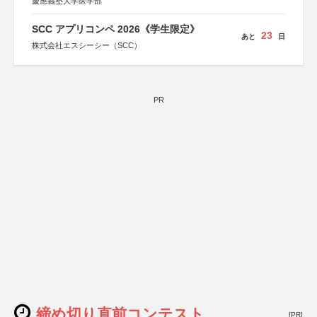
慶應義塾大学医学部
SCC アプリコンペ 2026《学生限定》
23
あと
日
株式会社エスシーシー（SCC）
PR
締め切り直前コンテスト
[PR]