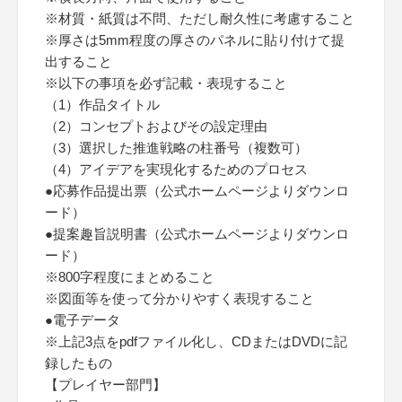
※材質・紙質は不問、ただし耐久性に考慮すること
※厚さは5mm程度の厚さのパネルに貼り付けて提
出すること
※以下の事項を必ず記載・表現すること
（1）作品タイトル
（2）コンセプトおよびその設定理由
（3）選択した推進戦略の柱番号（複数可）
（4）アイデアを実現化するためのプロセス
●応募作品提出票（公式ホームページよりダウンロ
ード）
●提案趣旨説明書（公式ホームページよりダウンロ
ード）
※800字程度にまとめること
※図面等を使って分かりやすく表現すること
●電子データ
※上記3点をpdfファイル化し、CDまたはDVDに記
録したもの
【プレイヤー部門】