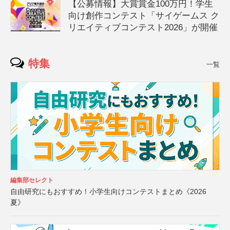
【公募情報】大賞賞金100万円！学生
向け創作コンテスト「サイゲームス ク
リエイティブコンテスト2026」が開催
特集
一覧
編集部セレクト
自由研究にもおすすめ！小学生向けコンテストまとめ《2026
夏》