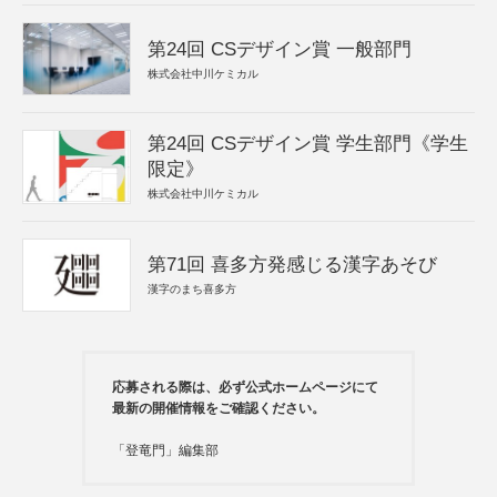
第24回 CSデザイン賞 一般部門
株式会社中川ケミカル
第24回 CSデザイン賞 学生部門《学生
限定》
株式会社中川ケミカル
第71回 喜多方発感じる漢字あそび
漢字のまち喜多方
応募される際は、必ず公式ホームページにて
最新の開催情報をご確認ください。
「登竜門」編集部