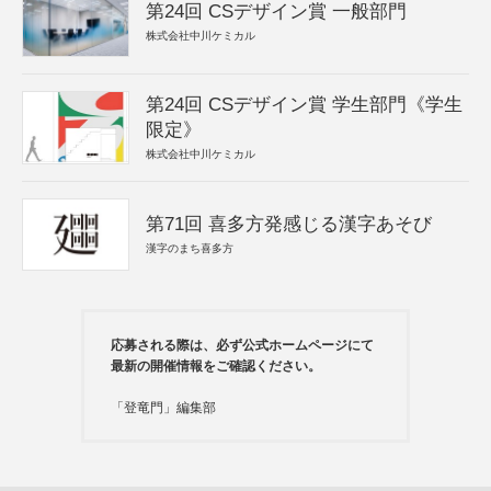
第24回 CSデザイン賞 一般部門
株式会社中川ケミカル
第24回 CSデザイン賞 学生部門《学生
限定》
株式会社中川ケミカル
第71回 喜多方発感じる漢字あそび
漢字のまち喜多方
応募される際は、必ず公式ホームページにて
最新の開催情報をご確認ください。
「登竜門」編集部