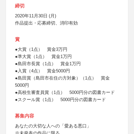
締切
2020年11月30日 (月)
作品提出・応募締切、消印有効
賞
●大賞（1点） 賞金3万円
●準大賞（1点） 賞金1万円
●島田市長賞（1点） 賞金1万円
●入賞（4点） 賞金5000円
●島田賞（島田市在住の方対象）（1点） 賞金
5000円
●高校生審査員賞（1点） 5000円分の図書カード
●スクール賞（1点） 5000円分の図書カード
募集内容
あなたの大切な人への「愛ある悪口」
※未発表の作品に限る