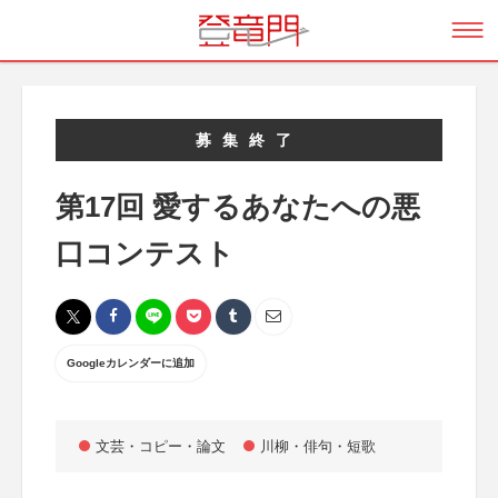
募集終了
第17回 愛するあなたへの悪
口コンテスト
Googleカレンダーに追加
文芸・コピー・論文
川柳・俳句・短歌