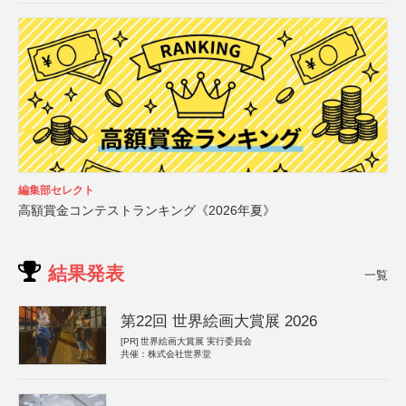
編集部セレクト
高額賞金コンテストランキング《2026年夏》
結果発表
一覧
第22回 世界絵画大賞展 2026
[PR]
世界絵画大賞展 実行委員会
共催：株式会社世界堂