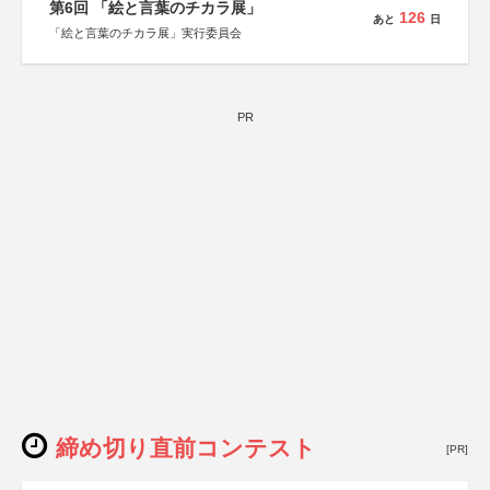
第6回 「絵と言葉のチカラ展」
126
あと
日
「絵と言葉のチカラ展」実行委員会
PR
締め切り直前コンテスト
[PR]