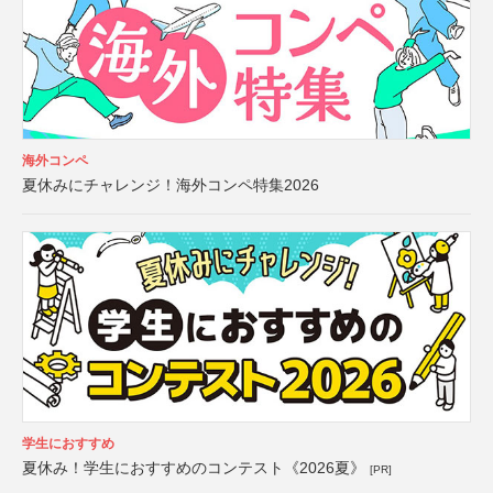
海外コンペ
夏休みにチャレンジ！海外コンペ特集2026
学生におすすめ
夏休み！学生におすすめのコンテスト《2026夏》
[PR]