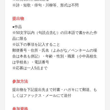
※詩・短歌・俳句・川柳等、形式は不問
提出物
●作品
※50文字以内（句読点含む）の日本語で書かれた作
品に限る
※以下の事項を記入すること
郵便番号・住所・氏名（よみがな／ペンネームの場
合は本名も併記）・年齢・性別・職業（小中高校生
は学校名）・電話番号
※応募は一人5点まで
参加方法
提出物を下記提出先まで封書・ハガキにて郵送、も
しくはファックス・メールにて送付
参加資格