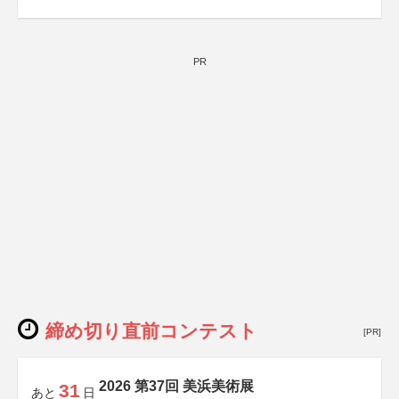
PR
締め切り直前コンテスト
[PR]
2026 第37回 美浜美術展
31
あと
日