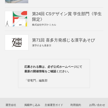
第24回 CSデザイン賞 学生部門《学生
限定》
株式会社中川ケミカル
第71回 喜多方発感じる漢字あそび
漢字のまち喜多方
応募される際は、必ず公式ホームページにて
最新の開催情報をご確認ください。
「登竜門」編集部
運営会社
掲載申し込み
主催運営ガイド
利用規約
お問い合わせ