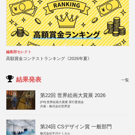
編集部セレクト
高額賞金コンテストランキング《2026年夏》
結果発表
一覧
第22回 世界絵画大賞展 2026
[PR]
世界絵画大賞展 実行委員会
共催：株式会社世界堂
第24回 CSデザイン賞 一般部門
株式会社中川ケミカル