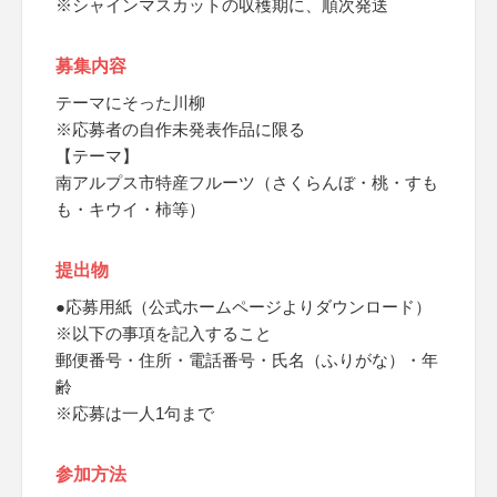
※シャインマスカットの収穫期に、順次発送
募集内容
テーマにそった川柳
※応募者の自作未発表作品に限る
【テーマ】
南アルプス市特産フルーツ（さくらんぼ・桃・すも
も・キウイ・柿等）
提出物
●応募用紙（公式ホームページよりダウンロード）
※以下の事項を記入すること
郵便番号・住所・電話番号・氏名（ふりがな）・年
齢
※応募は一人1句まで
参加方法