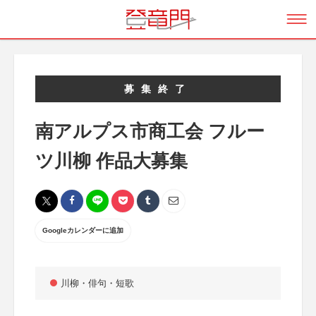
募集終了
南アルプス市商工会 フルー
ツ川柳 作品大募集
Googleカレンダーに追加
川柳・俳句・短歌