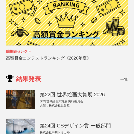
編集部セレクト
高額賞金コンテストランキング《2026年夏》
結果発表
一覧
第22回 世界絵画大賞展 2026
[PR]
世界絵画大賞展 実行委員会
共催：株式会社世界堂
第24回 CSデザイン賞 一般部門
株式会社中川ケミカル