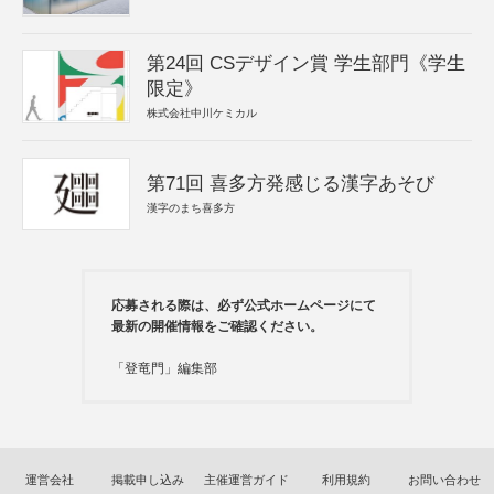
第24回 CSデザイン賞 学生部門《学生
限定》
株式会社中川ケミカル
第71回 喜多方発感じる漢字あそび
漢字のまち喜多方
応募される際は、必ず公式ホームページにて
最新の開催情報をご確認ください。
「登竜門」編集部
運営会社
掲載申し込み
主催運営ガイド
利用規約
お問い合わせ