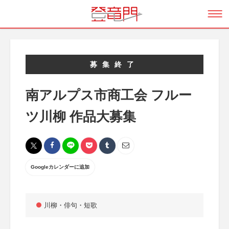
募集終了
南アルプス市商工会 フルー
ツ川柳 作品大募集
Googleカレンダーに追加
川柳・俳句・短歌