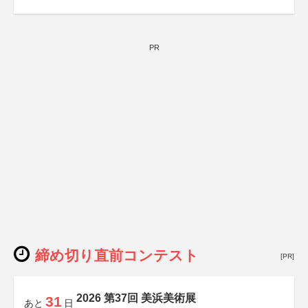
PR
締め切り直前コンテスト
[PR]
2026 第37回 美浜美術展
31
あと
日