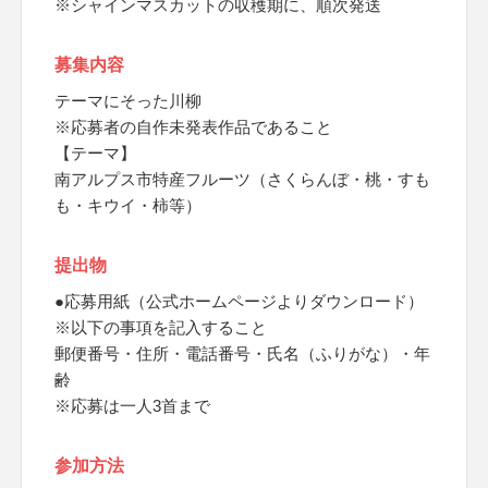
※シャインマスカットの収穫期に、順次発送
募集内容
テーマにそった川柳
※応募者の自作未発表作品であること
【テーマ】
南アルプス市特産フルーツ（さくらんぼ・桃・すも
も・キウイ・柿等）
提出物
●応募用紙（公式ホームページよりダウンロード）
※以下の事項を記入すること
郵便番号・住所・電話番号・氏名（ふりがな）・年
齢
※応募は一人3首まで
参加方法