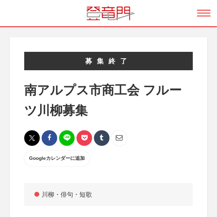
募集終了
南アルプス市商工会 フルー
ツ川柳募集
Googleカレンダーに追加
川柳・俳句・短歌