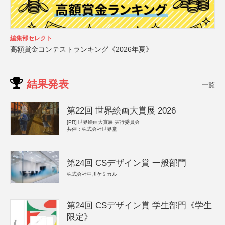
編集部セレクト
高額賞金コンテストランキング《2026年夏》
結果発表
一覧
第22回 世界絵画大賞展 2026
[PR]
世界絵画大賞展 実行委員会
共催：株式会社世界堂
第24回 CSデザイン賞 一般部門
株式会社中川ケミカル
第24回 CSデザイン賞 学生部門《学生
限定》