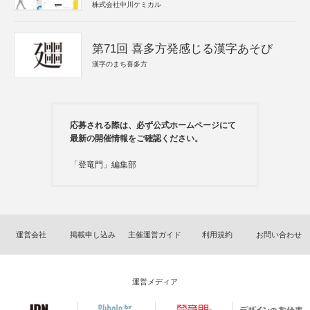
株式会社中川ケミカル
第71回 喜多方発感じる漢字あそび
漢字のまち喜多方
応募される際は、必ず公式ホームページにて
最新の開催情報をご確認ください。
「登竜門」編集部
運営会社
掲載申し込み
主催運営ガイド
利用規約
お問い合わせ
運営メディア