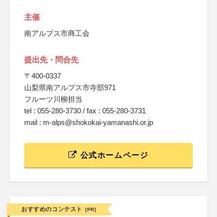
主催
南アルプス市商工会
提出先・問合先
〒400-0337
山梨県南アルプス市寺部971
フルーツ川柳担当
tel : 055-280-3730 / fax : 055-280-3731
mail : m-alps@shokokai-yamanashi.or.jp
公式ホームページ
おすすめのコンテスト
[PR]