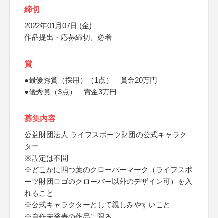
締切
2022年01月07日 (金)
作品提出・応募締切、必着
賞
●最優秀賞（採用）（1点） 賞金20万円
●優秀賞（3点） 賞金3万円
募集内容
公益財団法人 ライフスポーツ財団の公式キャラク
ター
※設定は不問
※どこかに四つ葉のクローバーマーク（ライフスポ
ーツ財団ロゴのクローバー以外のデザイン可）を入
れること
※公式キャラクターとして親しみやすいこと
※自作未発表の作品に限る