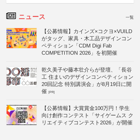
ニュース
一覧
【公募情報】カインズ×コクヨ×VUILD
がタッグ、家具・木工品デザインコン
ペティション「CDM Digi Fab
COMPETITION 2026」を初開催
乾久美子や藤本壮介らが登壇、「長谷
工 住まいのデザインコンペティション
20回記念 特別講演会」が8月19日に開
催
[PR]
【公募情報】大賞賞金100万円！学生
向け創作コンテスト「サイゲームス ク
リエイティブコンテスト2026」が開催