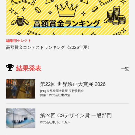
編集部セレクト
高額賞金コンテストランキング《2026年夏》
結果発表
一覧
第22回 世界絵画大賞展 2026
[PR]
世界絵画大賞展 実行委員会
共催：株式会社世界堂
第24回 CSデザイン賞 一般部門
株式会社中川ケミカル