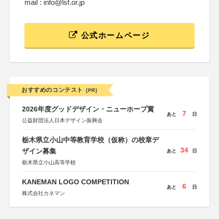
mail : info@lsf.or.jp
公式ホームページ
おすすめのコンテスト
[PR]
2026年度グッドデザイン・ニューホープ賞
7
あと
日
公益財団法人日本デザイン振興会
栃木県立小山中等教育学校（仮称）の校章デ
34
ザイン募集
あと
日
栃木県立小山高等学校
KANEMAN LOGO COMPETITION
6
あと
日
株式会社カネマン