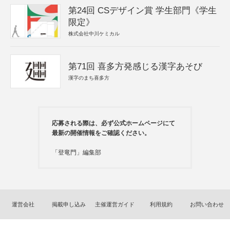
第24回 CSデザイン賞 学生部門《学生
限定》
株式会社中川ケミカル
第71回 喜多方発感じる漢字あそび
漢字のまち喜多方
応募される際は、必ず公式ホームページにて
最新の開催情報をご確認ください。
「登竜門」編集部
運営会社
掲載申し込み
主催運営ガイド
利用規約
お問い合わせ