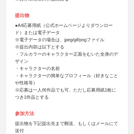
提出物
●A4応募用紙（公式ホームページよりダウンロー
ド）または電子データ
※電子データの場合は、jpeg/gif/pngファイル
※提出内容は以下とする
・フルカラーのキャラクター正面をむいた全身のデ
ザイン
・キャラクターの名前
・キャラクターの簡単なプロフィール（好きなこと
や性格等）
※応募は一人何作品でも可、ただし応募用紙1枚に
つき1作品とする
参加方法
提出物を下記提出先まで郵送、もしくはメールにて
送付