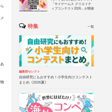
「サイゲームス クリエイテ
から
ィブコンテスト2026」が開催
るメ
特集
一覧
とあ
編集部セレクト
自由研究にもおすすめ！小学生向けコンテスト
作物
まとめ《2026夏》