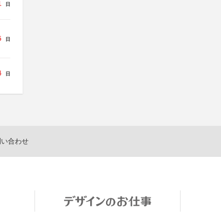
1
日
5
日
4
日
問い合わせ