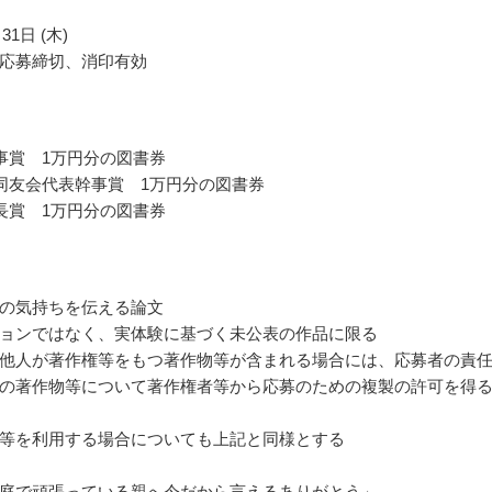
31日 (木)
応募締切、消印有効
事賞 1万円分の図書券
同友会代表幹事賞 1万円分の図書券
長賞 1万円分の図書券
の気持ちを伝える論文
ョンではなく、実体験に基づく未公表の作品に限る
他人が著作権等をもつ著作物等が含まれる場合には、応募者の責
の著作物等について著作権者等から応募のための複製の許可を得
等を利用する場合についても上記と同様とする
庭で頑張っている親へ今だから言えるありがとう」