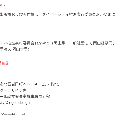
扱い
出版権および著作権は、ダイバーシティ推進実行委員会おかやま
ティ推進実行委員会おかやま（岡山県、一般社団法人 岡山経済同
学法人 岡山大学）
問合先
北区岩田町2-12 F-ADIビル3階北
グーデザイン内
ール論文審査実施事務局」宛
rsity@logoo.design
グーデザイン内