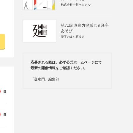
株式会社中川ケミカル
第71回 喜多方発感じる漢字
あそび
漢字のまち喜多方
応募される際は、必ず公式ホームページにて
最新の開催情報をご確認ください。
「登竜門」編集部
4
日
4
日