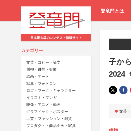
登竜門とは
日本最大級のコンテスト情報サイト
カテゴリー
子か
文芸・コピー・論文
川柳・俳句・短歌
202
絵画・アート
写真・フォトコン
ロゴ・マーク・キャラクター
イラスト・マンガ
映像・アニメ・動画
文芸・
グラフィック・ポスター
工芸・ファッション・雑貨
プロダクト・商品企画・家具
締切