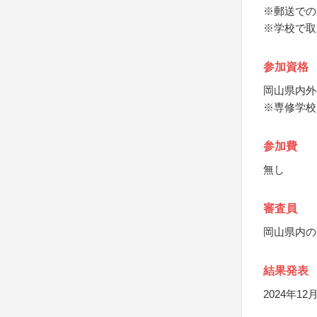
※郵送での
※学校で取
参加資格
岡山県内外
※専修学校
参加費
無し
審査員
岡山県内の
結果発表
2024年