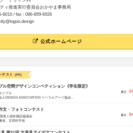
ティ推進実行委員会おかやま事務局
35-6010 / fax : 086-899-6926
rsity@logoo.design
公式ホームページ
ンテスト
[PR]
イブル空間デザインコンペティション《学生限定》
2
あと
エイブル
DESIGN ASSOCIATION リベラルアーツ協会
COMPANY株式会社
護作文・フォトコンテスト
5
あと
全国老人福祉施設協議会
働省、文部科学省
具 第31回 文房具アイデアコンテスト