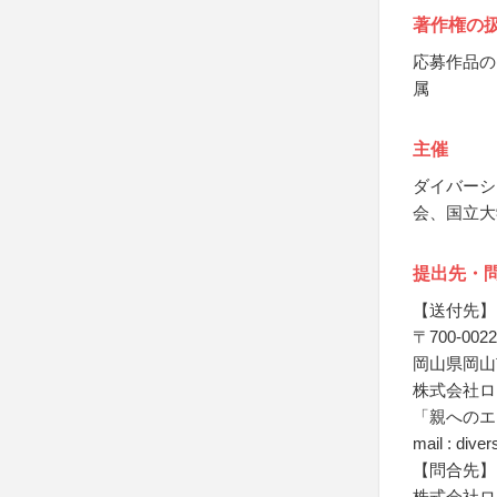
著作権の
応募作品の
属
主催
ダイバーシ
会、国立大
提出先・
【送付先】
〒700-0022
岡山県岡山市
株式会社ロ
「親へのエ
mail : dive
【問合先】
株式会社ロ