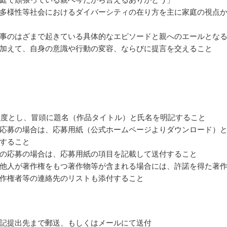
多様性等社会におけるダイバーシティの在り方を主に家庭の視点
事のはざまで起きている具体的なエピソードと親へのエールとな
加えて、自身の意識や行動の変容、ならびに提言を交えること
字程度とし、冒頭に題名（作品タイトル）と氏名を明記すること
応募の場合は、応募用紙（公式ホームページよりダウンロード）
すること
の応募の場合は、応募用紙の項目を記載して送付すること
他人が著作権をもつ著作物等が含まれる場合には、許諾を得た著
作権者等の連絡先のリストも添付すること
記提出先まで郵送、もしくはメールにて送付