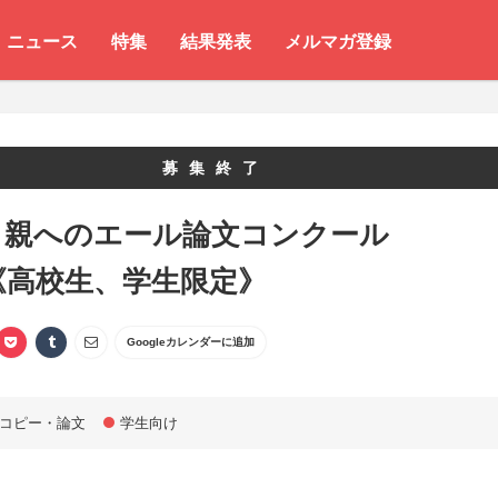
ニュース
特集
結果発表
メルマガ登録
募集終了
ら親へのエール論文コンクール
4《高校生、学生限定》
Googleカレンダーに追加
コピー・論文
学生向け