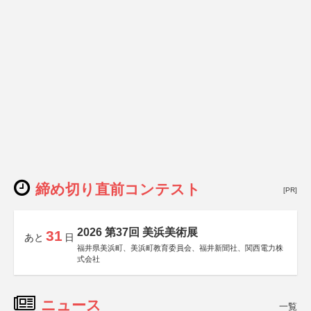
締め切り直前コンテスト
[PR]
2026 第37回 美浜美術展
31
あと
日
福井県美浜町、美浜町教育委員会、福井新聞社、関西電力株
式会社
ニュース
一覧