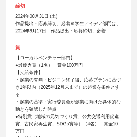
締切
2024年08月31日 (土)
作品提出・応募締切、必着※学生アイデア部門は、
2024年9月17日 作品提出・応募締切、必着
賞
【ローカルベンチャー部門】
●最優秀賞（1名） 賞金100万円
【支給条件】
・起業の有無：ビジコン終了後、応募プランに基づ
き1年以内（2025年12月末まで）の起業を条件とす
る
・起業の基準：実行委員会が創業に向けた具体的な
動きを確認した時点
●特別賞（地域の元気づくり賞、公共交通利用促進
賞、古民家再生賞、SDGs賞等）（4名） 賞金10
万円