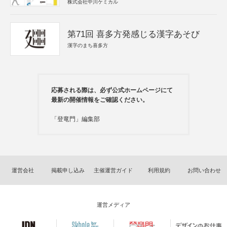
株式会社中川ケミカル
第71回 喜多方発感じる漢字あそび
漢字のまち喜多方
応募される際は、必ず公式ホームページにて
最新の開催情報をご確認ください。
「登竜門」編集部
運営会社
掲載申し込み
主催運営ガイド
利用規約
お問い合わせ
運営メディア