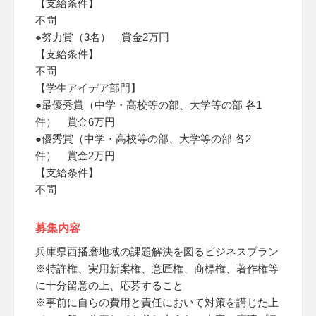
【支給条件】
不問
●努力賞（3名） 賞金2万円
【支給条件】
不問
【学生アイデア部門】
●最優秀賞（中学・高校等の部、大学等の部 各1
件） 賞金6万円
●優秀賞（中学・高校等の部、大学等の部 各2
件） 賞金2万円
【支給条件】
不問
募集内容
兵庫県西播磨地域の課題解決を図るビジネスプラン
※特許権、実用新案権、意匠権、商標権、著作権等
に十分留意の上、応募すること
※事前に自らの費用と責任において対策を講じた上