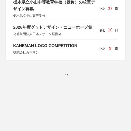
栃木県立小山中等教育学校（仮称）の校章デ
37
ザイン募集
あと
日
栃木県立小山高等学校
2026年度グッドデザイン・ニューホープ賞
10
あと
日
公益財団法人日本デザイン振興会
KANEMAN LOGO COMPETITION
9
あと
日
株式会社カネマン
PR