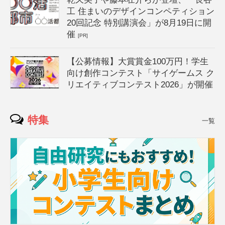
工 住まいのデザインコンペティション
20回記念 特別講演会」が8月19日に開
催
[PR]
【公募情報】大賞賞金100万円！学生
向け創作コンテスト「サイゲームス ク
リエイティブコンテスト2026」が開催
特集
一覧