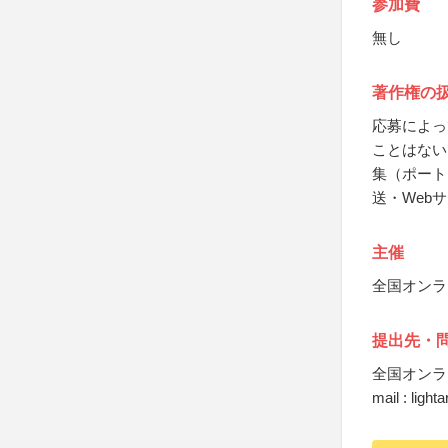
参加費
無し
著作権の
応募によっ
ことはない
集（ポート
送・Web
主催
全国オンラ
提出先・
全国オンラ
mail : ligh