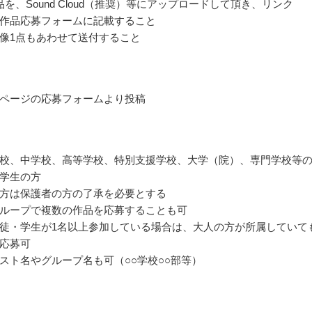
品を、Sound Cloud（推奨）等にアップロードして頂き、リンク
を作品応募フォームに記載すること
像1点もあわせて送付すること
ページの応募フォームより投稿
校、中学校、高等学校、特別支援学校、大学（院）、専門学校等
学生の方
方は保護者の方の了承を必要とする
ループで複数の作品を応募することも可
徒・学生が1名以上参加している場合は、大人の方が所属していて
応募可
スト名やグループ名も可（○○学校○○部等）