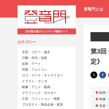
登竜門とは
日本最大級のコンテスト情報サイト
カテゴリー
第3回
文芸・コピー・論文
川柳・俳句・短歌
定》
絵画・アート
写真・フォトコン
ロゴ・マーク・キャラクター
イラスト・マンガ
映像・アニメ・動画
絵画・
グラフィック・ポスター
工芸・ファッション・雑貨
映像・
プロダクト・商品企画・家具
音楽・