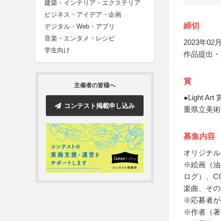
建築・インテリア・エクステリア
ビジネス・アイデア・企画
締切
デジタル・Web・アプリ
音楽・エンタメ・レシピ
2023年02月
学生向け
作品提出・
賞
主催者の皆様へ
●Light
コンテスト掲載申し込み
重県立美術
募集内容
オリジナル
※絵画（油
ログ）、C
楽曲、その
※応募者が
※作者（著