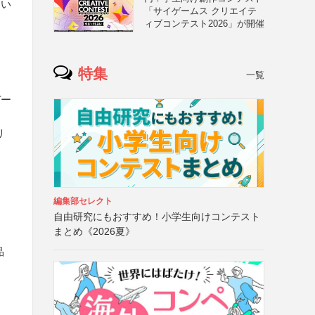
つい
「サイゲームス クリエイテ
ィブコンテスト2026」が開催
特集
一覧
デー
リ
こ
編集部セレクト
自由研究にもおすすめ！小学生向けコンテスト
まとめ《2026夏》
品