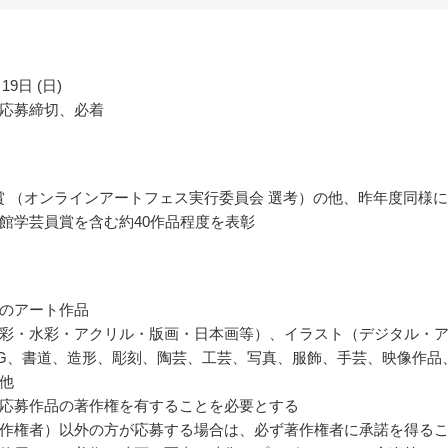
19日 (日)
応募締切、必着
 Art 賞 （オンラインアートフェス実行委員会 選考）の他、昨年度同様
館学芸員賞を含む約40作品程度を表彰
のアート作品
彩・水彩・アクリル・版画・日本画等）、イラスト（デジタル・
G、書道、造形、彫刻、陶芸、工芸、写真、服飾、手芸、映像作品
他
応募作品の著作権を有することを必要とする
作権者）以外の方が応募する場合は、必ず著作権者に承諾を得る