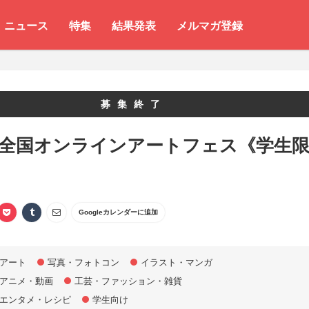
ニュース
特集
結果発表
メルマガ登録
募集終了
 全国オンラインアートフェス《学生
Googleカレンダーに追加
アート
写真・フォトコン
イラスト・マンガ
アニメ・動画
工芸・ファッション・雑貨
エンタメ・レシピ
学生向け