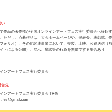
扱い
て作品の著作権が全国オンラインアートフェス実行委員会へ移転
、ただし、応募作品は、大会ホームページや、発表会、表彰式、
フォリオ）、その他関連事業において、複製、上映、公衆送信（
サイトによる公開）、展示、翻訳等の行為を無償でする場合あり
インアートフェス実行委員会
問合先
インアートフェス実行委員会 TR係
tart.fes@gmail.com