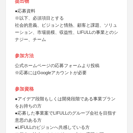
提出物
●応募資料
※以下、必須項目とする
社会的意義、ビジョンと情熱、顧客と課題、ソリュ
ーション、市場規模、収益性、LIFULLの事業とのシ
ナジー、チーム
参加方法
公式ホームページの応募フォームより投稿
※応募にはGoogleアカウントが必要
参加資格
●アイデア段階もしくは開発段階である事業プラン
をお持ちの方
●応募した事業案でLIFULLのグループ会社を目指す
意思のある方
●LIFULLのビジョンへ共感している方