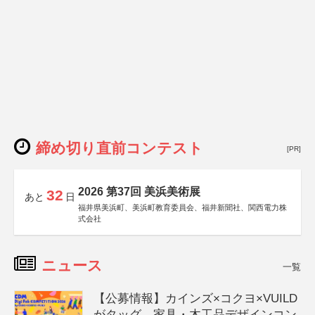
締め切り直前コンテスト
[PR]
2026 第37回 美浜美術展
32
あと
日
福井県美浜町、美浜町教育委員会、福井新聞社、関西電力株
式会社
ニュース
一覧
【公募情報】カインズ×コクヨ×VUILD
がタッグ、家具・木工品デザインコン