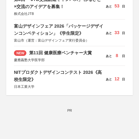
53
×交流のアイデアを募集！
あと
日
株式会社JTB
富山デザインフェア 2026「パッケージデザイ
33
ンコンペティション」《学生限定》
あと
日
富山市（運営：富山デザインフェア実行委員会）
第11回 健康医療ベンチャー大賞
NEW
8
あと
日
慶應義塾大学医学部
NITプロダクトデザインコンテスト 2026《高
12
校生限定》
あと
日
日本工業大学
PR