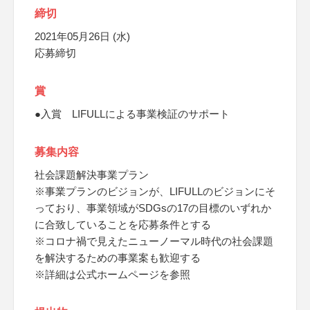
締切
2021年05月26日 (水)
応募締切
賞
●入賞 LIFULLによる事業検証のサポート
募集内容
社会課題解決事業プラン
※事業プランのビジョンが、LIFULLのビジョンにそ
っており、事業領域がSDGsの17の目標のいずれか
に合致していることを応募条件とする
※コロナ禍で見えたニューノーマル時代の社会課題
を解決するための事業案も歓迎する
※詳細は公式ホームページを参照