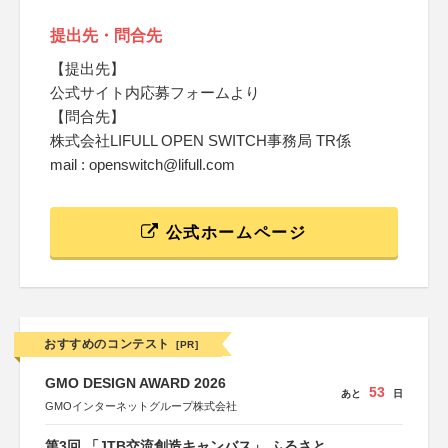
提出先・問合先
【提出先】
公式サイト内応募フォームより
【問合先】
株式会社LIFULL OPEN SWITCH事務局 TR係
mail : openswitch@lifull.com
公式ホームページ
おすすめのコンテスト
[PR]
GMO DESIGN AWARD 2026
53
あと
日
GMOインターネットグループ株式会社
第3回 「JTB交流創造キャンバス」 ふるさと