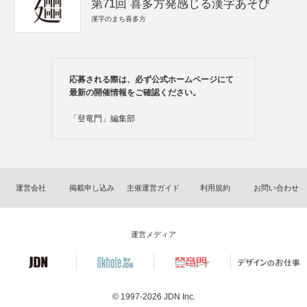
第71回 喜多方発感じる漢字あそび
漢字のまち喜多方
応募される際は、必ず公式ホームページにて
最新の開催情報をご確認ください。
「登竜門」編集部
運営会社
掲載申し込み
主催運営ガイド
利用規約
お問い合わせ
運営メディア
© 1997-2026
JDN Inc.