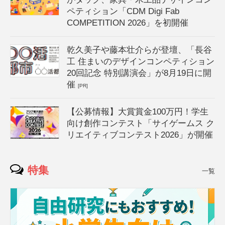
ペティション「CDM Digi Fab
COMPETITION 2026」を初開催
乾久美子や藤本壮介らが登壇、「長谷
工 住まいのデザインコンペティション
20回記念 特別講演会」が8月19日に開
催
[PR]
【公募情報】大賞賞金100万円！学生
向け創作コンテスト「サイゲームス ク
リエイティブコンテスト2026」が開催
特集
一覧