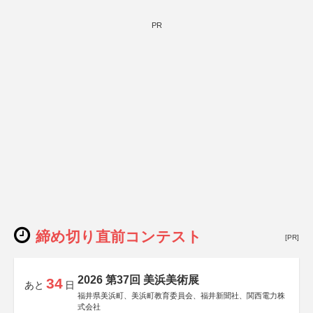
PR
締め切り直前コンテスト
[PR]
2026 第37回 美浜美術展
34
あと
日
福井県美浜町、美浜町教育委員会、福井新聞社、関西電力株
式会社