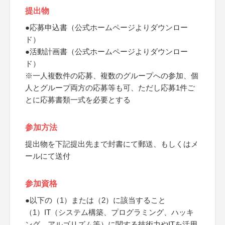
提出物
●応募申込書（公式ホームページよりダウンロー
ド）
●活動計画書（公式ホームページよりダウンロー
ド）
※一人複数件の応募、複数のグループへの参加、個
人とグループ両方の応募等も可、ただし応募1件ご
とに応募書類一式を必要とする
参加方法
提出物を下記提出先まで封書にて郵送、もしくはメ
ールにて送付
参加資格
●以下の（1）または（2）に該当すること
（1）IT（システム構築、プログラミング、ハッキ
ング、アルゴリズム等）に関する技術力やITを活用