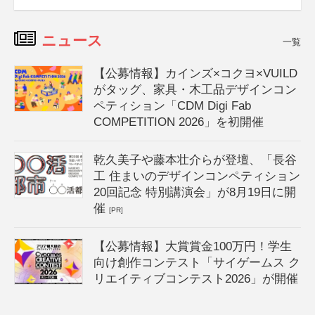
ニュース
一覧
【公募情報】カインズ×コクヨ×VUILD
がタッグ、家具・木工品デザインコン
ペティション「CDM Digi Fab
COMPETITION 2026」を初開催
乾久美子や藤本壮介らが登壇、「長谷
工 住まいのデザインコンペティション
20回記念 特別講演会」が8月19日に開
催
[PR]
【公募情報】大賞賞金100万円！学生
向け創作コンテスト「サイゲームス ク
リエイティブコンテスト2026」が開催