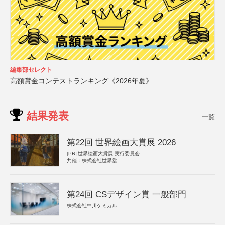
編集部セレクト
高額賞金コンテストランキング《2026年夏》
結果発表
一覧
第22回 世界絵画大賞展 2026
[PR]
世界絵画大賞展 実行委員会
共催：株式会社世界堂
第24回 CSデザイン賞 一般部門
株式会社中川ケミカル