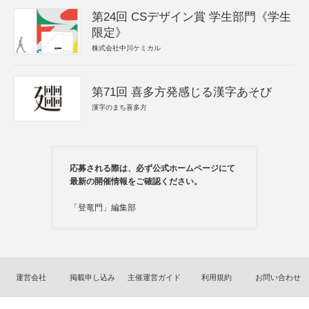
第24回 CSデザイン賞 学生部門《学生
限定》
株式会社中川ケミカル
第71回 喜多方発感じる漢字あそび
漢字のまち喜多方
応募される際は、必ず公式ホームページにて
最新の開催情報をご確認ください。
「登竜門」編集部
運営会社
掲載申し込み
主催運営ガイド
利用規約
お問い合わせ