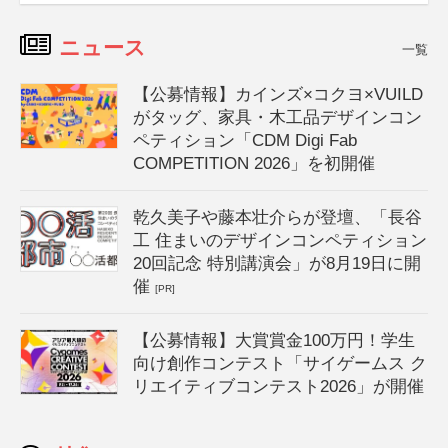
ニュース
一覧
【公募情報】カインズ×コクヨ×VUILD
がタッグ、家具・木工品デザインコン
ペティション「CDM Digi Fab
COMPETITION 2026」を初開催
乾久美子や藤本壮介らが登壇、「長谷
工 住まいのデザインコンペティション
20回記念 特別講演会」が8月19日に開
催
[PR]
【公募情報】大賞賞金100万円！学生
向け創作コンテスト「サイゲームス ク
リエイティブコンテスト2026」が開催