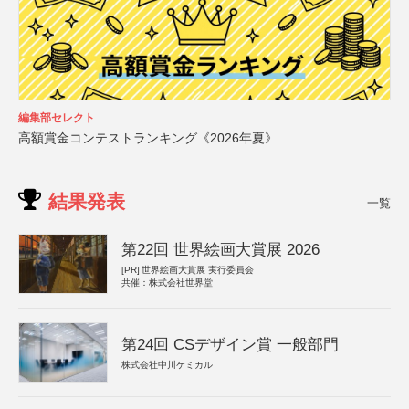
編集部セレクト
高額賞金コンテストランキング《2026年夏》
結果発表
一覧
第22回 世界絵画大賞展 2026
[PR]
世界絵画大賞展 実行委員会
共催：株式会社世界堂
第24回 CSデザイン賞 一般部門
株式会社中川ケミカル