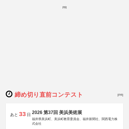
PR
締め切り直前コンテスト
[PR]
2026 第37回 美浜美術展
33
あと
日
福井県美浜町、美浜町教育委員会、福井新聞社、関西電力株
式会社