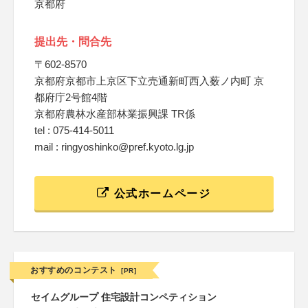
京都府
提出先・問合先
〒602-8570
京都府京都市上京区下立売通新町西入薮ノ内町 京
都府庁2号館4階
京都府農林水産部林業振興課 TR係
tel : 075-414-5011
mail : ringyoshinko@pref.kyoto.lg.jp
公式ホームページ
おすすめのコンテスト
[PR]
セイムグループ 住宅設計コンペティション