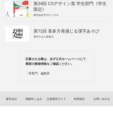
第24回 CSデザイン賞 学生部門《学生
限定》
株式会社中川ケミカル
第71回 喜多方発感じる漢字あそび
漢字のまち喜多方
応募される際は、必ず公式ホームページにて
最新の開催情報をご確認ください。
「登竜門」編集部
運営会社
掲載申し込み
主催運営ガイド
利用規約
お問い合わせ