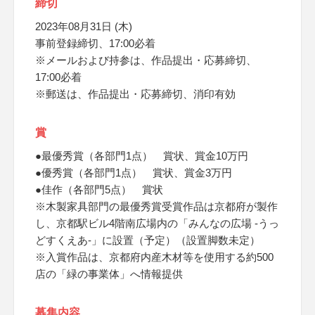
締切
2023年08月31日 (木)
事前登録締切、17:00必着
※メールおよび持参は、作品提出・応募締切、
17:00必着
※郵送は、作品提出・応募締切、消印有効
賞
●最優秀賞（各部門1点） 賞状、賞金10万円
●優秀賞（各部門1点） 賞状、賞金3万円
●佳作（各部門5点） 賞状
※木製家具部門の最優秀賞受賞作品は京都府が製作
し、京都駅ビル4階南広場内の「みんなの広場 -うっ
どすくえあ-」に設置（予定）（設置脚数未定）
※入賞作品は、京都府内産木材等を使用する約500
店の「緑の事業体」へ情報提供
募集内容