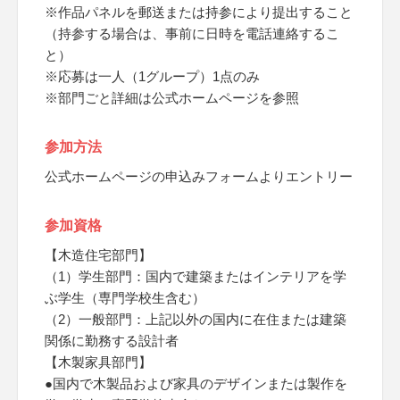
※作品パネルを郵送または持参により提出すること
（持参する場合は、事前に日時を電話連絡するこ
と）
※応募は一人（1グループ）1点のみ
※部門ごと詳細は公式ホームページを参照
参加方法
公式ホームページの申込みフォームよりエントリー
参加資格
【木造住宅部門】
（1）学生部門：国内で建築またはインテリアを学
ぶ学生（専門学校生含む）
（2）一般部門：上記以外の国内に在住または建築
関係に勤務する設計者
【木製家具部門】
●国内で木製品および家具のデザインまたは製作を