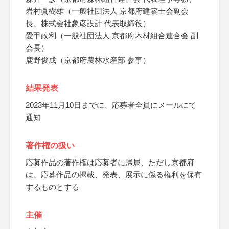
岩村眞樹雄（一般社団法人 京都府建築士会副会
長、株式会社象彦設計 代表取締役）
愛甲政利（一般社団法人 京都府木材組合連合会 副
会長）
鹿野俊成（京都府農林水産部 参事）
結果発表
2023年11月10日までに、応募者全員にメールにて
通知
著作権の扱い
応募作品の著作権は応募者に帰属、ただし京都府
は、応募作品の掲載、発表、展示に係る権利を保有
するものとする
主催