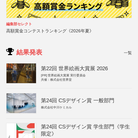
編集部セレクト
高額賞金コンテストランキング《2026年夏》
結果発表
一覧
第22回 世界絵画大賞展 2026
[PR]
世界絵画大賞展 実行委員会
共催：株式会社世界堂
第24回 CSデザイン賞 一般部門
株式会社中川ケミカル
第24回 CSデザイン賞 学生部門《学生
限定》