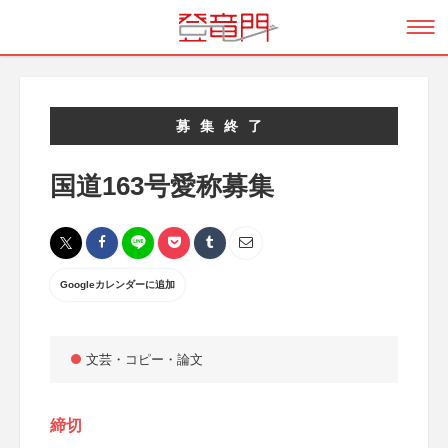
募集終了
国道163号愛称募集
Googleカレンダーに追加
文芸・コピー・論文
締切