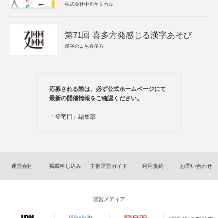
株式会社中川ケミカル
第71回 喜多方発感じる漢字あそび
漢字のまち喜多方
応募される際は、必ず公式ホームページにて
最新の開催情報をご確認ください。
「登竜門」編集部
運営会社
掲載申し込み
主催運営ガイド
利用規約
お問い合わせ
運営メディア