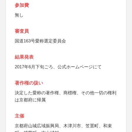
参加費
無し
審査員
国道163号愛称選定委員会
結果発表
2017年6月下旬ごろ、公式ホームページにて
著作権の扱い
決定した愛称の著作権、商標権、その他一切の権利
は京都府に帰属
主催
京都府山城広域振興局、木津川市、笠置町、和束