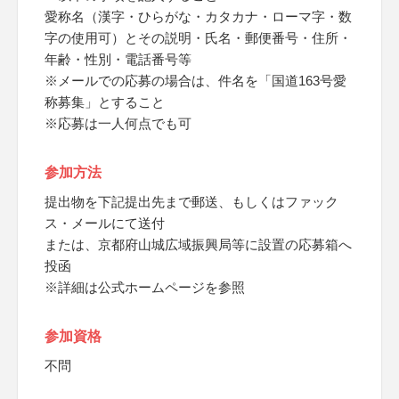
愛称名（漢字・ひらがな・カタカナ・ローマ字・数
字の使用可）とその説明・氏名・郵便番号・住所・
年齢・性別・電話番号等
※メールでの応募の場合は、件名を「国道163号愛
称募集」とすること
※応募は一人何点でも可
参加方法
提出物を下記提出先まで郵送、もしくはファック
ス・メールにて送付
または、京都府山城広域振興局等に設置の応募箱へ
投函
※詳細は公式ホームページを参照
参加資格
不問