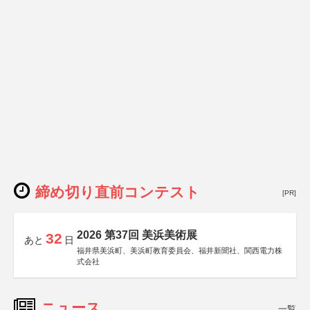
締め切り直前コンテスト
[PR]
2026 第37回 美浜美術展
32
あと
日
福井県美浜町、美浜町教育委員会、福井新聞社、関西電力株
式会社
ニュース
一覧