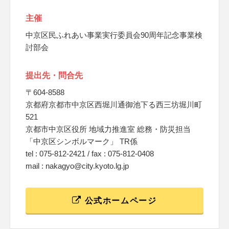
主催
中京区民ふれあい事業実行委員会90周年記念事業検
討部会
提出先・問合先
〒604-8588
京都府京都市中京区西堀川通御池下る西三坊堀川町
521
京都市中京区役所 地域力推進室 総務・防災担当
「中京区シンボルマーク」 TR係
tel : 075-812-2421 / fax : 075-812-0408
mail : nakagyo@city.kyoto.lg.jp
公式ホームページ