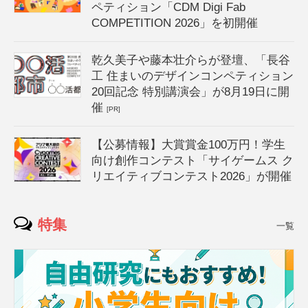
ペティション「CDM Digi Fab
COMPETITION 2026」を初開催
乾久美子や藤本壮介らが登壇、「長谷
工 住まいのデザインコンペティション
20回記念 特別講演会」が8月19日に開
催
[PR]
【公募情報】大賞賞金100万円！学生
向け創作コンテスト「サイゲームス ク
リエイティブコンテスト2026」が開催
特集
一覧