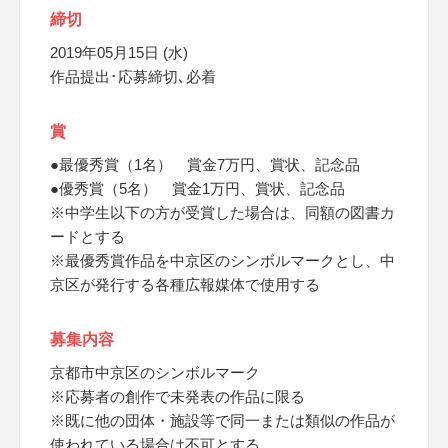
締切
2019年05月15日 (水)
作品提出･応募締切､必着
賞
●最優秀賞（1名） 賞金7万円、賞状、記念品
●優秀賞（5名） 賞金1万円、賞状、記念品
※中学生以下の方が受賞した場合は、同額の図書カ
ードとする
※最優秀賞作品を中京区のシンボルマークとし、中
京区が発行する各種広報媒体で使用する
募集内容
京都市中京区のシンボルマーク
※応募者の創作で未発表の作品に限る
※既に他の団体・施設等で同一または類似の作品が
使われている場合は不可とする