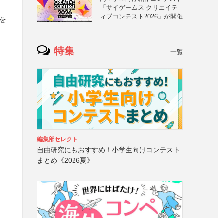
「サイゲームス クリエイテ
ィブコンテスト2026」が開催
を
特集
一覧
編集部セレクト
自由研究にもおすすめ！小学生向けコンテスト
まとめ《2026夏》