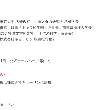
東京大学 名誉教授、宇宙メダカ研究会 名誉会長）
東京・目黒「トキワ松学園」理事長、前東京海洋大学長）
株式会社誠文堂新光社 「子供の科学」編集長）
株式会社キョーリン 取締役専務）
11月1日、公式ホームページ等にて
扱い
権は株式会社キョーリンに帰属
ョーリン