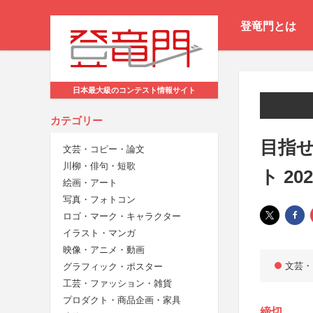
登竜門とは
日本最大級のコンテスト情報サイト
カテゴリー
目指
文芸・コピー・論文
川柳・俳句・短歌
ト 2
絵画・アート
写真・フォトコン
ロゴ・マーク・キャラクター
イラスト・マンガ
映像・アニメ・動画
文芸・
グラフィック・ポスター
工芸・ファッション・雑貨
プロダクト・商品企画・家具
締切