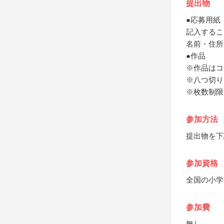
提出物
●応募用紙
記入するこ
名前・住所
●作品
※作品はコ
※八つ切り
※枚数制限
参加方法
提出物を下
参加資格
全国の小学
参加費
無し