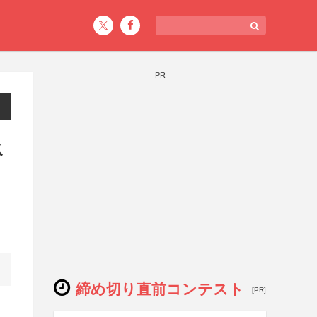
PR
ス
締め切り直前コンテスト
[PR]