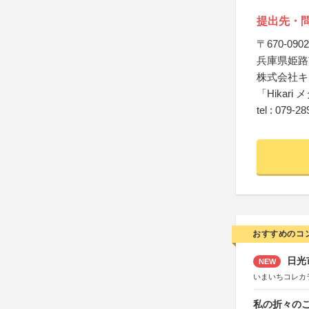
提出先・
〒670-0902
兵庫県姫路
株式会社キ
「Hikar
tel : 079-2
おすすめのコ
日光
NEW
いまいちコレカ
私の折々のこ