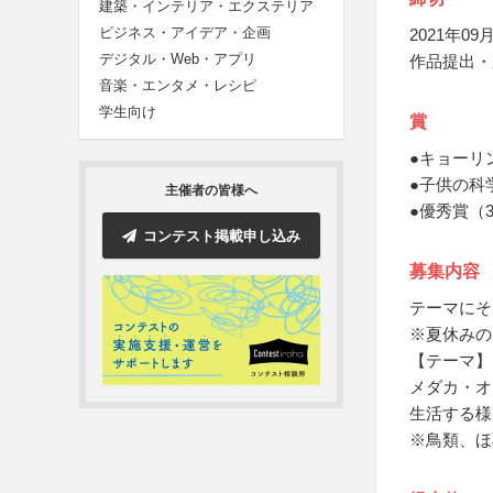
建築・インテリア・エクステリア
ビジネス・アイデア・企画
2021年09月
デジタル・Web・アプリ
作品提出・
音楽・エンタメ・レシピ
学生向け
賞
●キョーリ
●子供の科
主催者の皆様へ
●優秀賞（
コンテスト掲載申し込み
募集内容
テーマにそ
※夏休みの
【テーマ】
メダカ・オ
生活する様
※鳥類、ほ