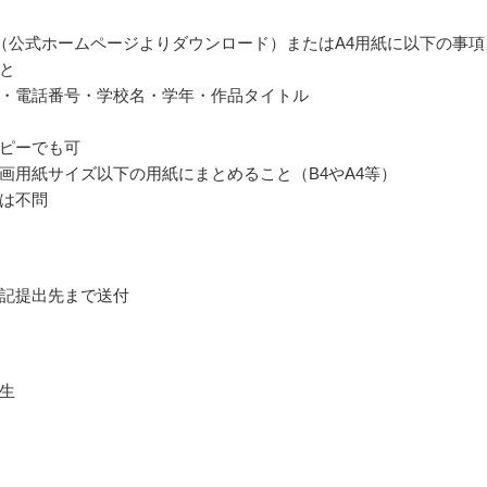
（公式ホームページよりダウンロード）またはA4用紙に以下の事項
と
・電話番号・学校名・学年・作品タイトル
ピーでも可
画用紙サイズ以下の用紙にまとめること（B4やA4等）
は不問
記提出先まで送付
生