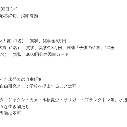
30日 (木)
応募締切、消印有効
ン大賞（1名） 賞状、奨学金5万円
学賞（1名） 賞状、奨学金3万円、雑誌「子供の科学」1年分
3名） 賞状、3000円分の図書カード
った未発表の自由研究
自由研究として学校へ提出することは可
タマジャクシ・カメ・水棲昆虫・ザリガニ・プランクトン等、水
々な生き物たち
乳類は不可