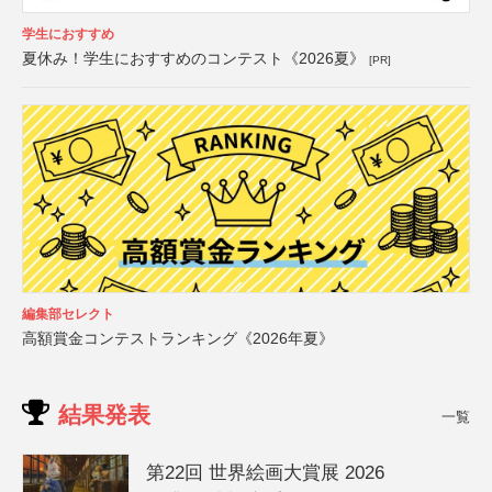
学生におすすめ
夏休み！学生におすすめのコンテスト《2026夏》
[PR]
編集部セレクト
高額賞金コンテストランキング《2026年夏》
結果発表
一覧
第22回 世界絵画大賞展 2026