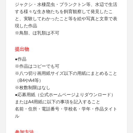
ジャクシ・水棲昆虫・プランクトン等、水辺で生活
する様々な生き物たちを飼育観察して発見したこ
と、実験してわかったこと等を絵や写真と文章で表
現した作品
※鳥類、ほ乳類は不可
提出物
●作品
※作品はコピーでも可
※八つ切り画用紙サイズ以下の用紙にまとめること
（B4やA4等）
※枚数制限はなし
●応募用紙（公式ホームページよりダウンロード）
またはA4用紙に以下の事項を記入すること
名前・住所・電話番号・学校名・学年・作品タイト
ル
参加方法