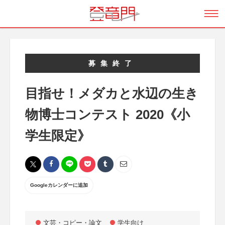
募集終了
目指せ！メダカと水辺の生き
物博士コンテスト 2020《小
学生限定》
Googleカレンダーに追加
文芸・コピー・論文
学生向け