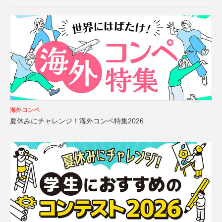
海外コンペ
夏休みにチャレンジ！海外コンペ特集2026