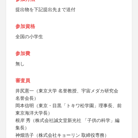
提出物を下記提出先まで送付
参加資格
全国の小学生
参加費
無し
審査員
井尻憲一（東京大学 名誉教授、宇宙メダカ研究会
名誉会長）
岡本信明（東京・目黒「トキワ松学園」理事長、前
東京海洋大学長）
根岸 秀（株式会社誠文堂新光社 「子供の科学」編
集長）
神畑浩子（株式会社キョーリン 取締役専務）