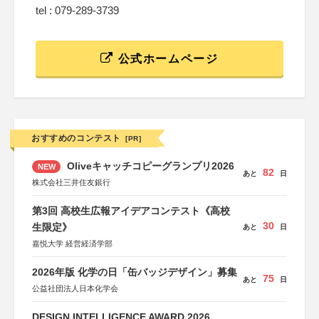
tel : 079-289-3739
公式ホームページ
おすすめのコンテスト
[PR]
Oliveキャッチコピーグランプリ2026
NEW
82
あと
日
株式会社三井住友銀行
第3回 高校生広報アイデアコンテスト《高校
30
生限定》
あと
日
嘉悦大学 経営経済学部
2026年版 化学の日「缶バッジデザイン」募集
75
あと
日
公益社団法人日本化学会
DESIGN INTELLIGENCE AWARD 2026