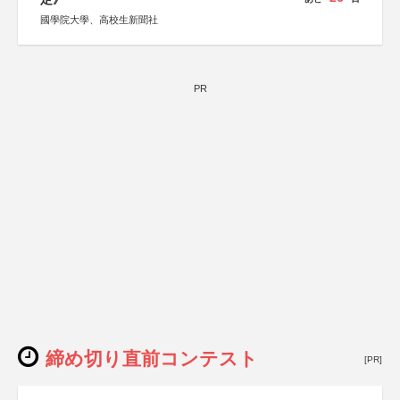
國學院大學、高校生新聞社
PR
締め切り直前コンテスト
[PR]