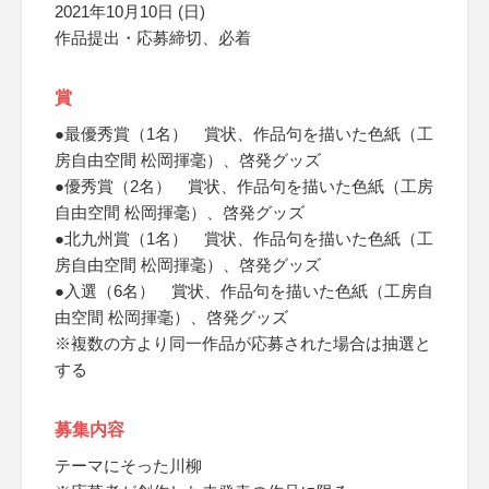
2021年10月10日 (日)
作品提出・応募締切、必着
賞
●最優秀賞（1名） 賞状、作品句を描いた色紙（工
房自由空間 松岡揮毫）、啓発グッズ
●優秀賞（2名） 賞状、作品句を描いた色紙（工房
自由空間 松岡揮毫）、啓発グッズ
●北九州賞（1名） 賞状、作品句を描いた色紙（工
房自由空間 松岡揮毫）、啓発グッズ
●入選（6名） 賞状、作品句を描いた色紙（工房自
由空間 松岡揮毫）、啓発グッズ
※複数の方より同一作品が応募された場合は抽選と
する
募集内容
テーマにそった川柳