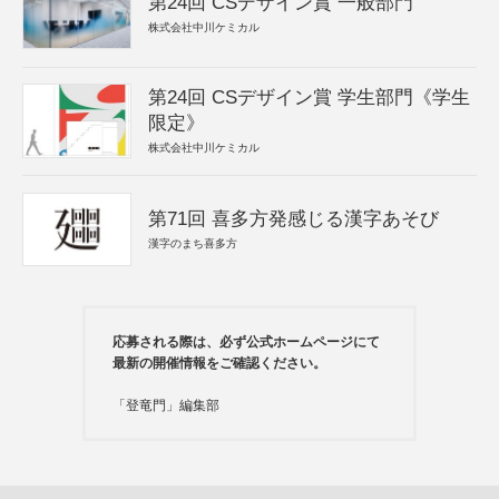
第24回 CSデザイン賞 一般部門
株式会社中川ケミカル
第24回 CSデザイン賞 学生部門《学生
限定》
株式会社中川ケミカル
第71回 喜多方発感じる漢字あそび
漢字のまち喜多方
応募される際は、必ず公式ホームページにて
最新の開催情報をご確認ください。
「登竜門」編集部