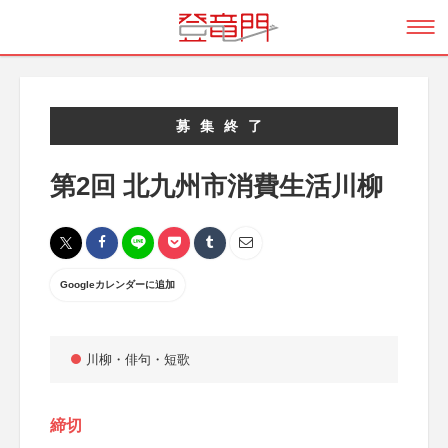
募集終了
第2回 北九州市消費生活川柳
Googleカレンダーに追加
川柳・俳句・短歌
締切