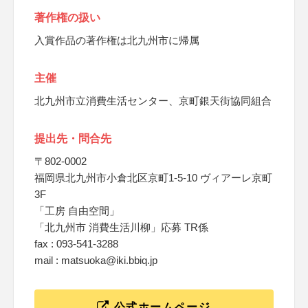
著作権の扱い
入賞作品の著作権は北九州市に帰属
主催
北九州市立消費生活センター、京町銀天街協同組合
提出先・問合先
〒802-0002
福岡県北九州市小倉北区京町1-5-10 ヴィアーレ京町
3F
「工房 自由空間」
「北九州市 消費生活川柳」応募 TR係
fax : 093-541-3288
mail : matsuoka@iki.bbiq.jp
公式ホームページ