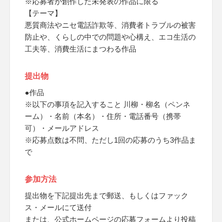
※応募者が創作した未発表の作品に限る
【テーマ】
悪質商法やニセ電話詐欺等、消費者トラブルの被害
防止や、くらしの中での問題や心構え、エコ生活の
工夫等、消費生活にまつわる作品
提出物
●作品
※以下の事項を記入すること 川柳・柳名（ペンネ
ーム）・名前（本名）・住所・電話番号（携帯
可）・メールアドレス
※応募点数は不問、ただし1回の応募のうち3作品ま
で
参加方法
提出物を下記提出先まで郵送、もしくはファック
ス・メールにて送付
または、公式ホームページの応募フォームより投稿