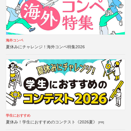
海外コンペ
夏休みにチャレンジ！海外コンペ特集2026
学生におすすめ
夏休み！学生におすすめのコンテスト《2026夏》
[PR]