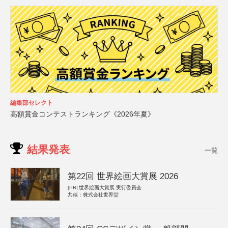
編集部セレクト
高額賞金コンテストランキング《2026年夏》
結果発表
一覧
第22回 世界絵画大賞展 2026
[PR]
世界絵画大賞展 実行委員会
共催：株式会社世界堂