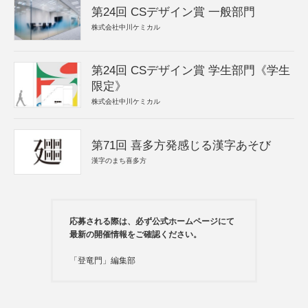
第24回 CSデザイン賞 一般部門
株式会社中川ケミカル
第24回 CSデザイン賞 学生部門《学生
限定》
株式会社中川ケミカル
第71回 喜多方発感じる漢字あそび
漢字のまち喜多方
応募される際は、必ず公式ホームページにて
最新の開催情報をご確認ください。
「登竜門」編集部