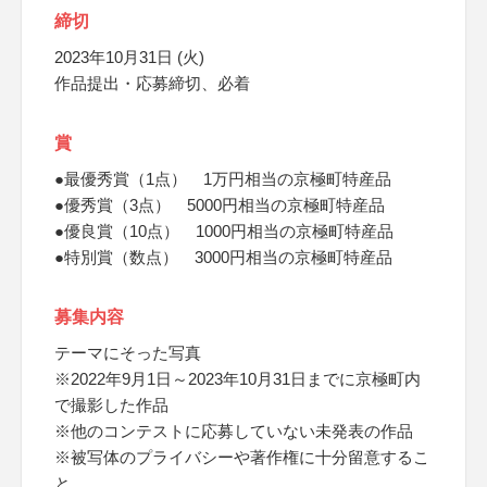
締切
2023年10月31日 (火)
作品提出・応募締切、必着
賞
●最優秀賞（1点） 1万円相当の京極町特産品
●優秀賞（3点） 5000円相当の京極町特産品
●優良賞（10点） 1000円相当の京極町特産品
●特別賞（数点） 3000円相当の京極町特産品
募集内容
テーマにそった写真
※2022年9月1日～2023年10月31日までに京極町内
で撮影した作品
※他のコンテストに応募していない未発表の作品
※被写体のプライバシーや著作権に十分留意するこ
と