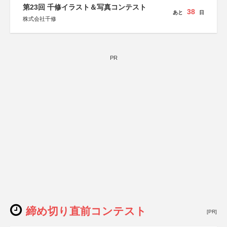
しん生命保険株式会社
第23回 千修イラスト＆写真コンテスト
38
あと
日
株式会社千修
PR
締め切り直前コンテスト
[PR]