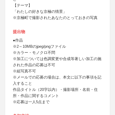
【テーマ】
「わたしの好きな京極の情景」
※京極町で撮影されたあなたのとっておきの写真
提出物
●作品
※2～10MBのjpeg/pngファイル
※カラー・モノクロ不問
※加工については色調変更や合成等著しい加工の施
された作品の応募は不可
※組写真不可
※メールでの応募の場合は、本文に以下の事項を記
入すること
作品タイトル（20字以内）・撮影場所・名前・住
所・作品に関するコメント
※応募は一人5点まで