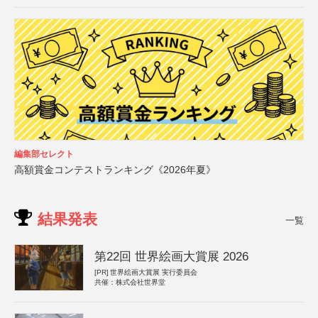
編集部セレクト
高額賞金コンテストランキング《2026年夏》
結果発表
一覧
第22回 世界絵画大賞展 2026
[PR]
世界絵画大賞展 実行委員会
共催：株式会社世界堂