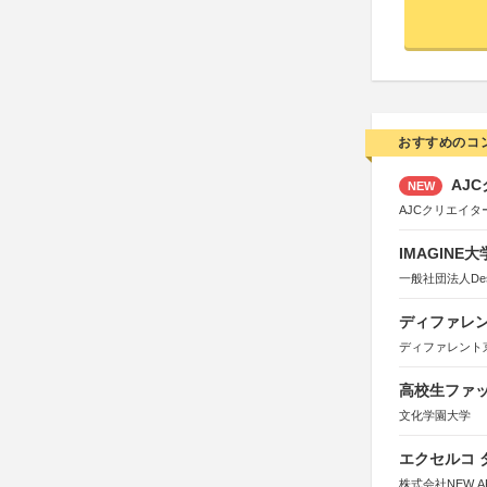
おすすめのコ
AJC
NEW
AJCクリエイ
IMAGINE
一般社団法人Design 
ディファレン
ディファレント
高校生ファッ
文化学園大学
エクセルコ 
株式会社NEW A