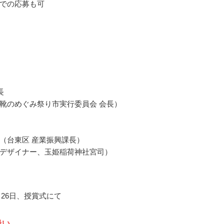
での応募も可
長
靴のめぐみ祭り市実行委員会 会長）
（台東区 産業振興課長）
デザイナー、玉姫稲荷神社宮司）
1月26日、授賞式にて
扱い