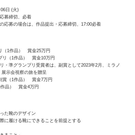
06日 (火)
応募締切、必着
の応募の場合は、作品提出・応募締切、17:00必着
リ（1作品） 賞金25万円
プリ（1作品） 賞金10万円
リ・準グランプリ受賞者は、副賞として2023年2月、ミラノ
M」展示会視察の旅を贈呈
別賞（1作品） 賞金7万円
3作品） 賞金4万円
った靴のデザイン
際に履ける靴にできることを前提とする
きること」