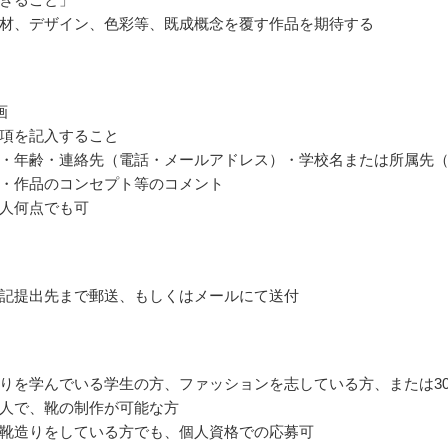
材、デザイン、色彩等、既成概念を覆す作品を期待する
画
項を記入すること
・年齢・連絡先（電話・メールアドレス）・学校名または所属先
・作品のコンセプト等のコメント
人何点でも可
記提出先まで郵送、もしくはメールにて送付
りを学んでいる学生の方、ファッションを志している方、または3
人で、靴の制作が可能な方
靴造りをしている方でも、個人資格での応募可