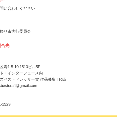
問い合わせください
祭り市実行委員会
問合先
1-5-10 1510ビル5F
ド・インターフェース内
ズベストドレッサー賞 作品募集 TR係
esbestcraft@gmail.com
11-1929