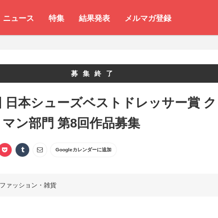
ニュース
特集
結果発表
メルマガ登録
募集終了
回 日本シューズベストドレッサー賞 ク
マン部門 第8回作品募集
Googleカレンダーに追加
ファッション・雑貨