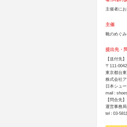
主催者にお
主催
靴のめぐみ
提出先・
【送付先】
〒111-0042
東京都台東区寿
株式会社ア
日本シュー
mail : sho
【問合先】
運営事務局
tel : 03-58