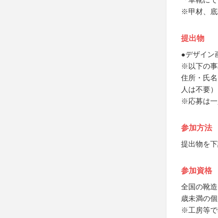
※甲材、底
提出物
●デザイン
※以下の事
住所・氏名
人は不要）
※応募は一
参加方法
提出物を下
参加資格
全国の靴造
歳未満の個
※工房等で