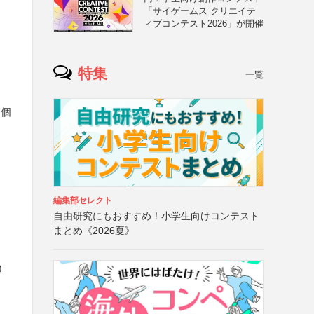
「サイゲームス クリエイテ
ィブコンテスト2026」が開催
特集
一覧
（個
編集部セレクト
自由研究にもおすすめ！小学生向けコンテスト
まとめ《2026夏》
0