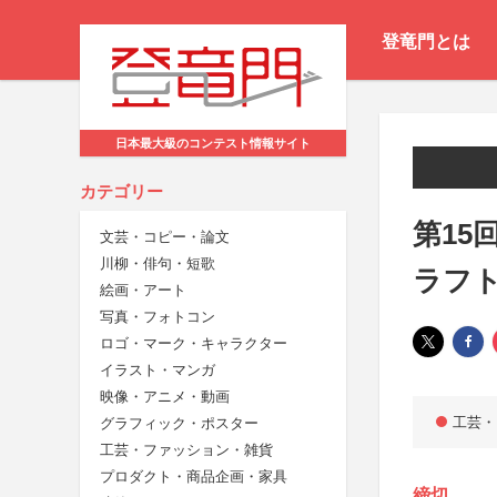
登竜門とは
日本最大級のコンテスト情報サイト
カテゴリー
第15
文芸・コピー・論文
川柳・俳句・短歌
ラフト
絵画・アート
写真・フォトコン
ロゴ・マーク・キャラクター
イラスト・マンガ
映像・アニメ・動画
工芸・
グラフィック・ポスター
工芸・ファッション・雑貨
プロダクト・商品企画・家具
締切