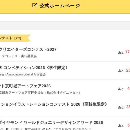
公式ホームページ
ンテスト
[PR]
クリエイターズコンテスト2027
17
あと
ターズコンテスト実行委員会
大学 コンペティション2026《学生限定》
2
あと
Association Liberal Arts協会
ト京町堀アートフェア2026
4
あと
京町堀アートフェア実行委員会（株式会社チグニッタ内）
ションイラストレーションコンテスト 2026《高校生限定》
2
あと
ダイヤモンド ワールドジュエリーデザインアワード 2026
5
あと
RT HOLDINGS、株式会社NEW ART（エクセルコ ダイヤモンド）