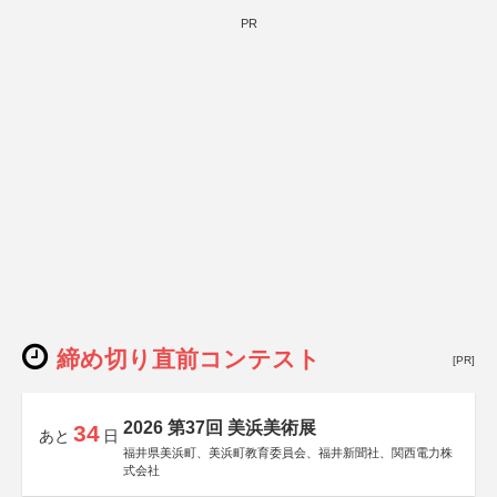
PR
締め切り直前コンテスト
[PR]
2026 第37回 美浜美術展
34
あと
日
福井県美浜町、美浜町教育委員会、福井新聞社、関西電力株
式会社