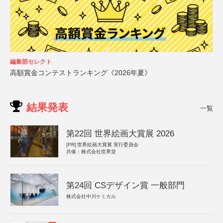
編集部セレクト
高額賞金コンテストランキング《2026年夏》
結果発表
一覧
第22回 世界絵画大賞展 2026
[PR]
世界絵画大賞展 実行委員会
共催：株式会社世界堂
第24回 CSデザイン賞 一般部門
株式会社中川ケミカル