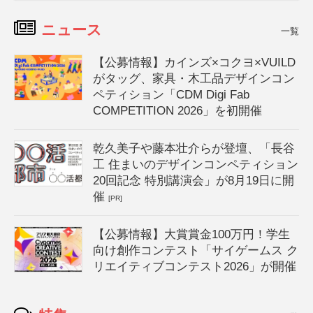
ニュース
一覧
【公募情報】カインズ×コクヨ×VUILD
がタッグ、家具・木工品デザインコン
ペティション「CDM Digi Fab
COMPETITION 2026」を初開催
乾久美子や藤本壮介らが登壇、「長谷
工 住まいのデザインコンペティション
20回記念 特別講演会」が8月19日に開
催
[PR]
【公募情報】大賞賞金100万円！学生
向け創作コンテスト「サイゲームス ク
リエイティブコンテスト2026」が開催