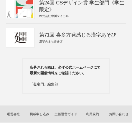
第24回 CSデザイン賞 学生部門《学生
限定》
株式会社中川ケミカル
第71回 喜多方発感じる漢字あそび
漢字のまち喜多方
応募される際は、必ず公式ホームページにて
最新の開催情報をご確認ください。
「登竜門」編集部
運営会社
掲載申し込み
主催運営ガイド
利用規約
お問い合わせ