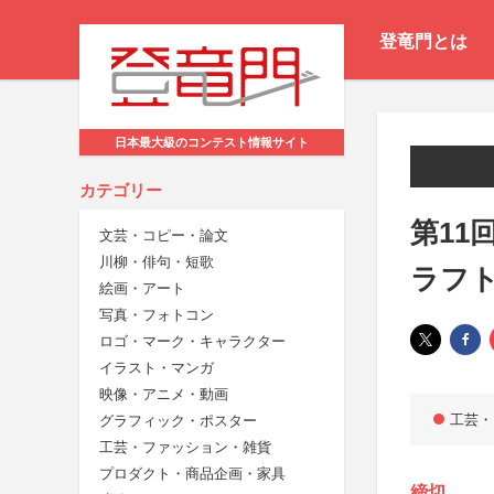
登竜門とは
日本最大級のコンテスト情報サイト
カテゴリー
第11
文芸・コピー・論文
川柳・俳句・短歌
ラフト
絵画・アート
写真・フォトコン
ロゴ・マーク・キャラクター
イラスト・マンガ
映像・アニメ・動画
工芸・
グラフィック・ポスター
工芸・ファッション・雑貨
プロダクト・商品企画・家具
締切