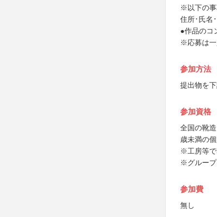
※以下の事
住所･氏名
●作品のコ
※応募は一
参加方法
提出物を下
参加資格
全国の靴造
歳未満の個
※工房等で
※グループ
参加費
無し