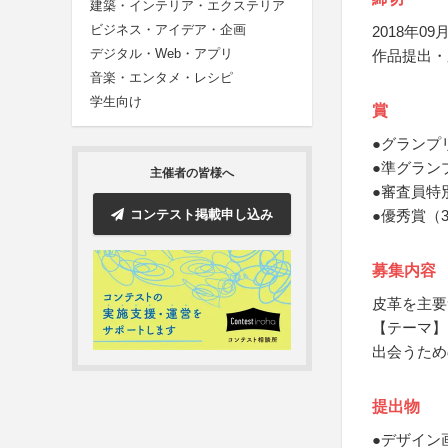
建築・インテリア・エクステリア
ビジネス・アイデア・企画
2018年09月
デジタル・Web・アプリ
作品提出・
音楽・エンタメ・レシピ
学生向け
賞
●グランプ
●準グラン
主催者の皆様へ
●審査員特
コンテスト掲載申し込み
●優秀賞（
募集内容
皮革を主要
【テーマ】
出会うため
提出物
●デザイン