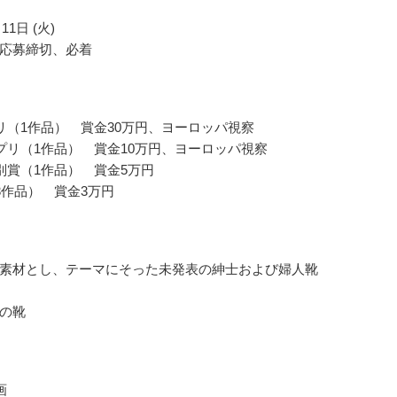
11日 (火)
応募締切、必着
リ（1作品） 賞金30万円、ヨーロッパ視察
プリ（1作品） 賞金10万円、ヨーロッパ視察
別賞（1作品） 賞金5万円
3作品） 賞金3万円
素材とし、テーマにそった未発表の紳士および婦人靴
の靴
画