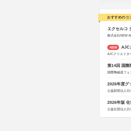
おすすめのコ
エクセルコ 
株式会社NEW A
AJC
NEW
AJCクリエイ
第14回 国
国際陶磁器フェ
2026年度
公益財団法人日
2026年版
公益社団法人日