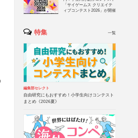
「サイゲームス クリエイテ
ィブコンテスト2026」が開催
特集
一覧
0
編集部セレクト
自由研究にもおすすめ！小学生向けコンテスト
まとめ《2026夏》