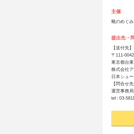
主催
靴のめぐみ
提出先・
【送付先】
〒111-0042
東京都台東区寿
株式会社ア
日本シュー
【問合せ先
運営事務局
tel : 03-58