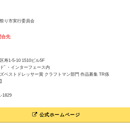
祭り市実行委員会
問合先
1-5-10 1510ビル5F
ドﾞ・インターフェース内
ズベストドレッサー賞 クラフトマン部門 作品募集 TR係
】
11-1829
公式ホームページ