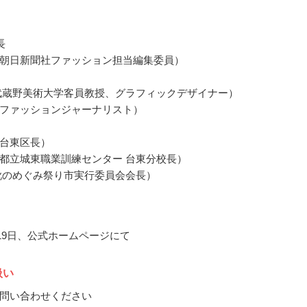
長
朝日新聞社ファッション担当編集委員）
武蔵野美術大学客員教授、グラフィックデザイナー）
ファッションジャーナリスト）
台東区長）
都立城東職業訓練センター 台東分校長）
靴のめぐみ祭り市実行委員会会長）
月19日、公式ホームページにて
扱い
問い合わせください