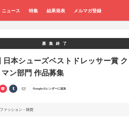
ニュース
特集
結果発表
メルマガ登録
募集終了
回 日本シューズベストドレッサー賞 ク
マン部門 作品募集
Googleカレンダーに追加
ファッション・雑貨