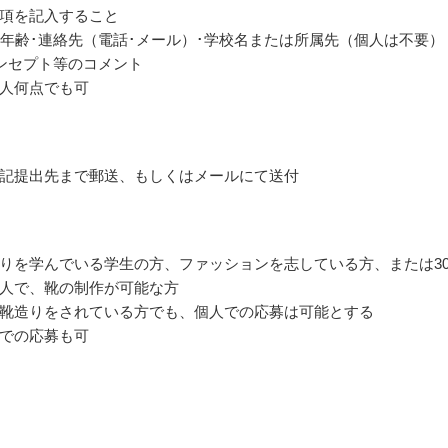
項を記入すること
･年齢･連絡先（電話･メール）･学校名または所属先（個人は不要）
ンセプト等のコメント
人何点でも可
記提出先まで郵送、もしくはメールにて送付
りを学んでいる学生の方、ファッションを志している方、または3
人で、靴の制作が可能な方
靴造りをされている方でも、個人での応募は可能とする
での応募も可