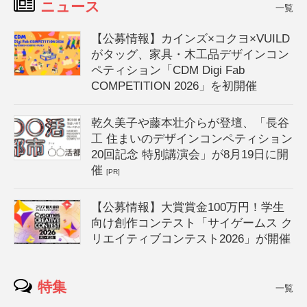
ニュース
一覧
【公募情報】カインズ×コクヨ×VUILD
がタッグ、家具・木工品デザインコン
ペティション「CDM Digi Fab
COMPETITION 2026」を初開催
乾久美子や藤本壮介らが登壇、「長谷
工 住まいのデザインコンペティション
20回記念 特別講演会」が8月19日に開
催
[PR]
【公募情報】大賞賞金100万円！学生
向け創作コンテスト「サイゲームス ク
リエイティブコンテスト2026」が開催
特集
一覧