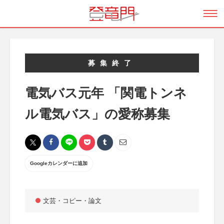
募集終了
電気バス元年 「関電トンネ
ル電気バス」の愛称募集
Googleカレンダーに追加
文芸・コピー・論文