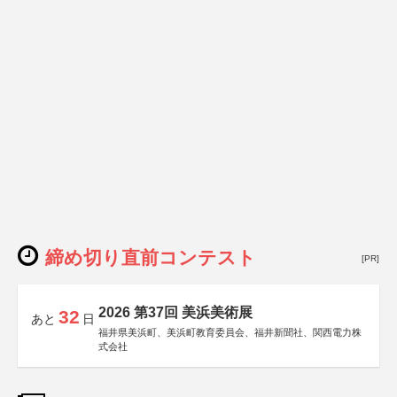
締め切り直前コンテスト
[PR]
2026 第37回 美浜美術展
32
あと
日
福井県美浜町、美浜町教育委員会、福井新聞社、関西電力株
式会社