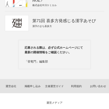
株式会社中川ケミカル
第71回 喜多方発感じる漢字あそび
漢字のまち喜多方
応募される際は、必ず公式ホームページにて
最新の開催情報をご確認ください。
「登竜門」編集部
運営会社
掲載申し込み
主催運営ガイド
利用規約
お問い合わせ
運営メディア