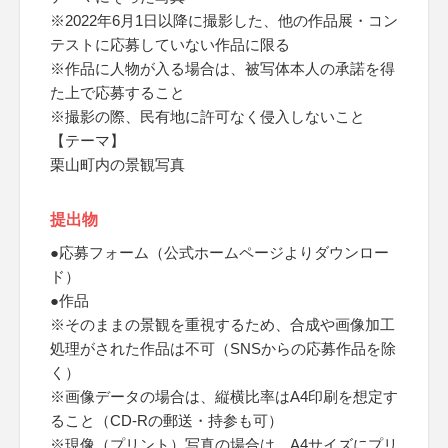
※2022年6月1日以降に撮影した、他の作品展・コン
テストに応募していない作品に限る
※作品に人物が入る場合は、被写体本人の承諾を得
た上で応募すること
※撮影の際、民有地に許可なく侵入しないこと
【テーマ】
栗山町内の景観写真
提出物
●応募フォーム（公式ホームページよりダウンロー
ド）
●作品
※そのままの景観を重視するため、合成や画像加工
処理がされた作品は不可（SNSからの応募作品を除
く）
※画像データの場合は、縦横比率はA4印刷を想定す
ること（CD-Rの郵送・持参も可）
※現像（プリント）写真の場合は、A4サイズにプリ