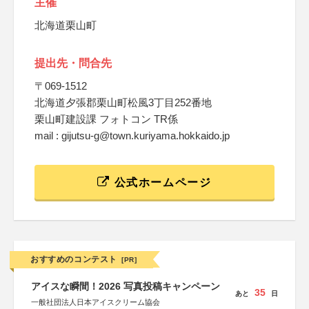
主催
北海道栗山町
提出先・問合先
〒069-1512
北海道夕張郡栗山町松風3丁目252番地
栗山町建設課 フォトコン TR係
mail : gijutsu-g@town.kuriyama.hokkaido.jp
公式ホームページ
おすすめのコンテスト
[PR]
アイスな瞬間！2026 写真投稿キャンペーン
35
あと
日
一般社団法人日本アイスクリーム協会