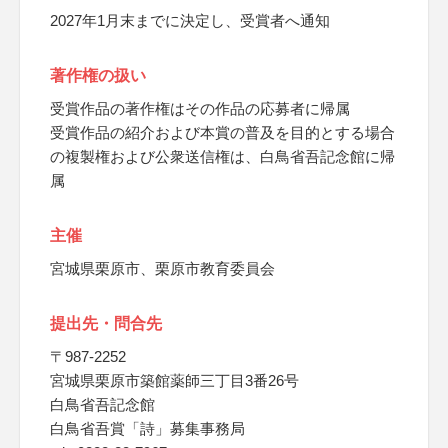
2027年1月末までに決定し、受賞者へ通知
著作権の扱い
受賞作品の著作権はその作品の応募者に帰属
受賞作品の紹介および本賞の普及を目的とする場合
の複製権および公衆送信権は、白鳥省吾記念館に帰
属
主催
宮城県栗原市、栗原市教育委員会
提出先・問合先
〒987-2252
宮城県栗原市築館薬師三丁目3番26号
白鳥省吾記念館
白鳥省吾賞「詩」募集事務局