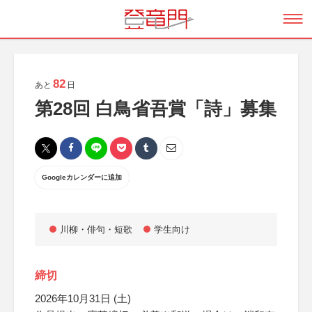
82
あと
日
第28回 白鳥省吾賞「詩」募集
Googleカレンダーに追加
川柳・俳句・短歌
学生向け
締切
2026年10月31日 (土)