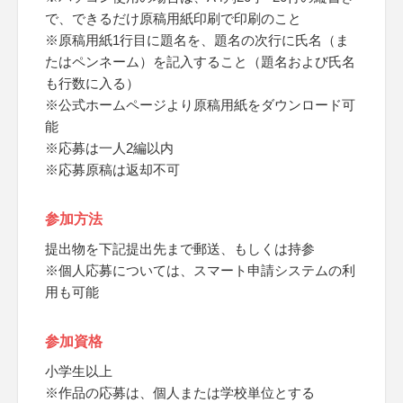
で、できるだけ原稿用紙印刷で印刷のこと
※原稿用紙1行目に題名を、題名の次行に氏名（ま
たはペンネーム）を記入すること（題名および氏名
も行数に入る）
※公式ホームページより原稿用紙をダウンロード可
能
※応募は一人2編以内
※応募原稿は返却不可
参加方法
提出物を下記提出先まで郵送、もしくは持参
※個人応募については、スマート申請システムの利
用も可能
参加資格
小学生以上
※作品の応募は、個人または学校単位とする