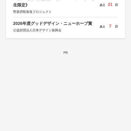
21
生限定》
あと
日
野菜摂取推進プロジェクト
2026年度グッドデザイン・ニューホープ賞
7
あと
日
公益財団法人日本デザイン振興会
PR