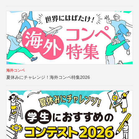
海外コンペ
夏休みにチャレンジ！海外コンペ特集2026