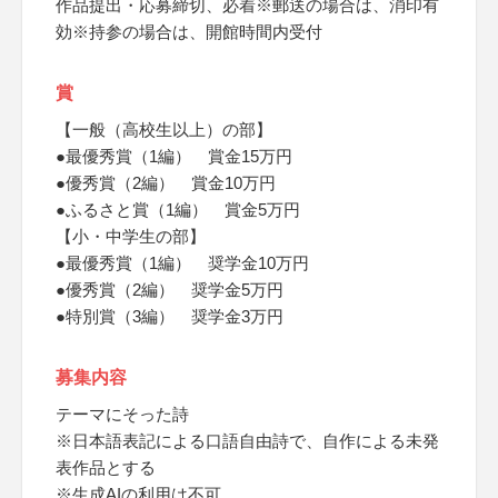
作品提出・応募締切、必着※郵送の場合は、消印有
効※持参の場合は、開館時間内受付
賞
【一般（高校生以上）の部】
●最優秀賞（1編） 賞金15万円
●優秀賞（2編） 賞金10万円
●ふるさと賞（1編） 賞金5万円
【小・中学生の部】
●最優秀賞（1編） 奨学金10万円
●優秀賞（2編） 奨学金5万円
●特別賞（3編） 奨学金3万円
募集内容
テーマにそった詩
※日本語表記による口語自由詩で、自作による未発
表作品とする
※生成AIの利用は不可