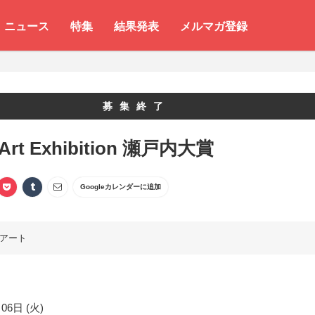
ニュース
特集
結果発表
メルマガ登録
募集終了
Art Exhibition 瀬戸内大賞
Googleカレンダーに追加
アート
06日 (火)