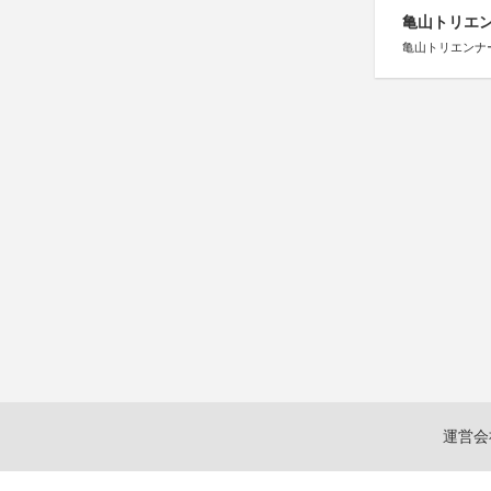
亀山トリエンナ
亀山トリエンナ
運営会