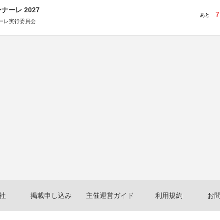
ーレ 2027
7
あと
ーレ実行委員会
社
掲載申し込み
主催運営ガイド
利用規約
お