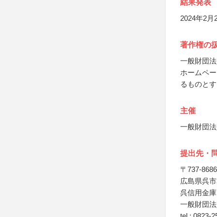
結果発表
2024年2
著作権の
一般財団法
ホームペー
るものとす
主催
一般財団法
提出先・
〒737-8686
広島県呉市
呉信用金庫
一般財団法
tel : 0823-