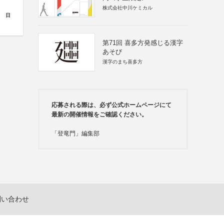
株式会社中川ケミカル
日
第71回 喜多方発感じる漢字
あそび
漢字のまち喜多方
応募される際は、必ず公式ホームページにて
最新の開催情報をご確認ください。
「登竜門」編集部
問い合わせ