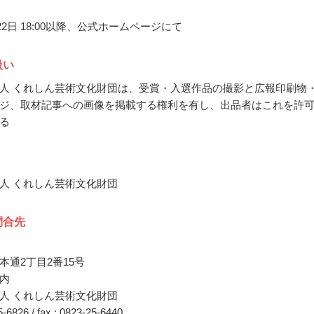
月22日 18:00以降、公式ホームページにて
扱い
人 くれしん芸術文化財団は、受賞・入選作品の撮影と広報印刷物
ジ、取材記事への画像を掲載する権利を有し、出品者はこれを許
る
人 くれしん芸術文化財団
問合先
本通2丁目2番15号
内
人 くれしん芸術文化財団
25-6826 / fax : 0823-25-6440