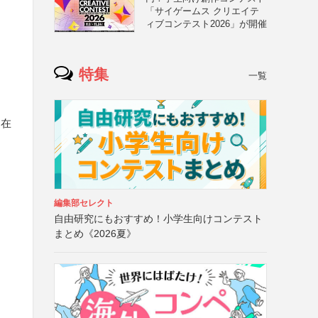
「サイゲームス クリエイテ
ィブコンテスト2026」が開催
特集
一覧
に在
編集部セレクト
自由研究にもおすすめ！小学生向けコンテスト
まとめ《2026夏》