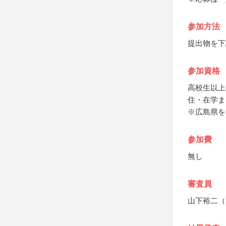
参加方法
提出物を下
参加資格
高校生以上
住・在学ま
※広島県を
参加費
無し
審査員
山下裕二（