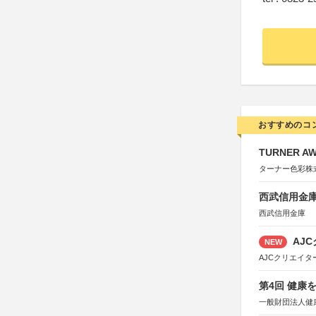
おすすめのコ
TURNER A
ターナー色彩株
西武信用金庫
西武信用金庫
AJC
NEW
AJCクリエイ
第4回 健康
一般財団法人健