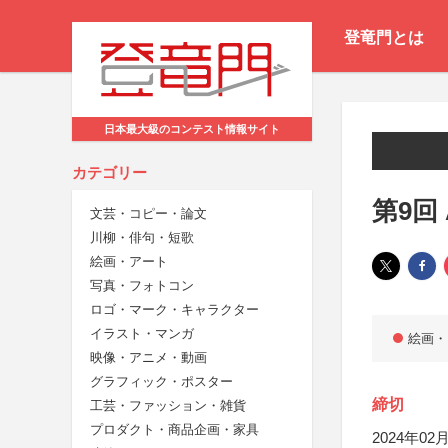
登竜門とは
日本最大級のコンテスト情報サイト
カテゴリー
第9回 
文芸・コピー・論文
川柳・俳句・短歌
絵画・アート
写真・フォトコン
ロゴ・マーク・キャラクター
イラスト・マンガ
絵画・
映像・アニメ・動画
グラフィック・ポスター
締切
工芸・ファッション・雑貨
プロダクト・商品企画・家具
2024年02月