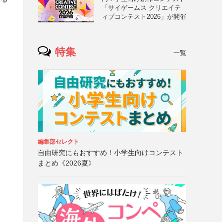
「サイゲームス クリエイテ
ィブコンテスト2026」が開催
特集
一覧
編集部セレクト
自由研究にもおすすめ！小学生向けコンテスト
まとめ《2026夏》