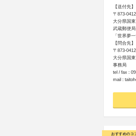
【送付先】
〒873-0412
大分県国東市
武蔵郵便局
「世界夢一
【問合先】
〒873-0412
大分県国東市
事務局
tel / fax : 
mail : tait
おすすめのコ