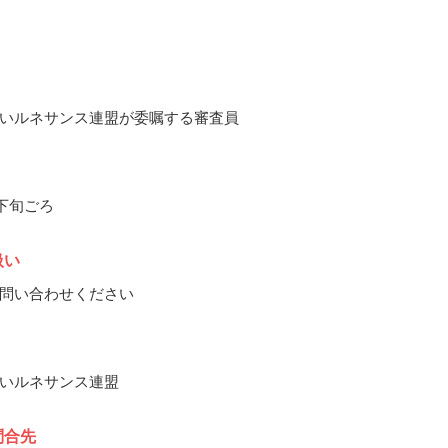
いルネサンス連盟が委嘱する審査員
月下旬ごろ
扱い
問い合わせください
いルネサンス連盟
問合先