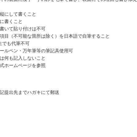
縦にして書くこと
に書くこと
書いて貼り付けは不可
項目（不可能な箇所は除く）を日本語で自筆すること
生でも代筆不可
ールペン・万年筆等の筆記具使用可
は何も記入しないこと
式ホームページを参照
記提出先までハガキにて郵送