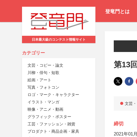
登竜門とは
日本最大級のコンテスト情報サイト
カテゴリー
第13
文芸・コピー・論文
川柳・俳句・短歌
絵画・アート
写真・フォトコン
ロゴ・マーク・キャラクター
イラスト・マンガ
文芸・
映像・アニメ・動画
グラフィック・ポスター
締切
工芸・ファッション・雑貨
プロダクト・商品企画・家具
2021年01月