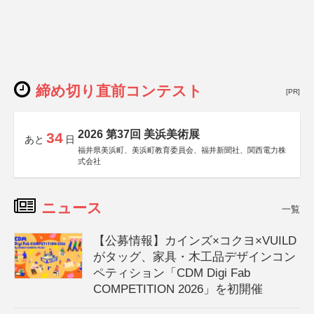
締め切り直前コンテスト
[PR]
2026 第37回 美浜美術展
34
あと
日
福井県美浜町、美浜町教育委員会、福井新聞社、関西電力株
式会社
ニュース
一覧
【公募情報】カインズ×コクヨ×VUILD
がタッグ、家具・木工品デザインコン
ペティション「CDM Digi Fab
COMPETITION 2026」を初開催