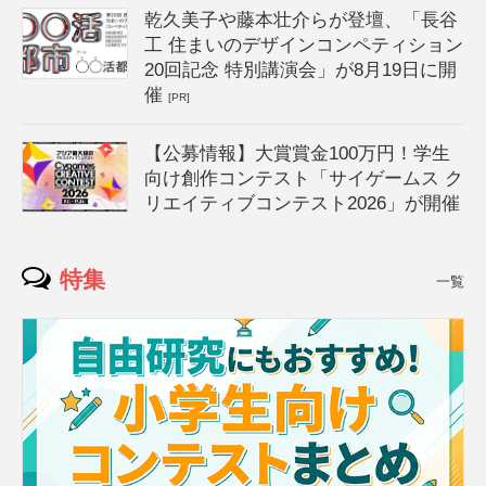
乾久美子や藤本壮介らが登壇、「長谷
工 住まいのデザインコンペティション
20回記念 特別講演会」が8月19日に開
催
[PR]
【公募情報】大賞賞金100万円！学生
向け創作コンテスト「サイゲームス ク
リエイティブコンテスト2026」が開催
特集
一覧