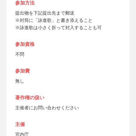
参加方法
提出物を下記提出先まで郵送
※封筒に「詠進歌」と書き添えること
※詠進歌は小さく折って封入することも可
参加資格
不問
参加費
無し
著作権の扱い
主催者にお問い合わせください
主催
宮内庁