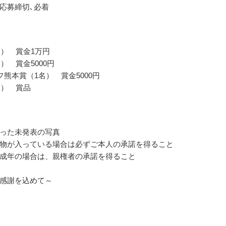
応募締切､必着
名） 賞金1万円
） 賞金5000円
フ熊本賞（1名） 賞金5000円
名） 賞品
った未発表の写真
物が入っている場合は必ずご本人の承諾を得ること
成年の場合は、親権者の承諾を得ること
感謝を込めて～