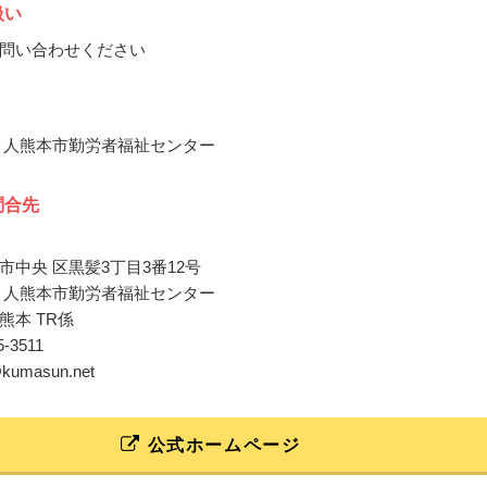
扱い
問い合わせください
 人熊本市勤労者福祉センター
問合先
市中央 区黒髪3丁目3番12号
 人熊本市勤労者福祉センター
熊本 TR係
45-3511
o@kumasun.net
公式ホームページ