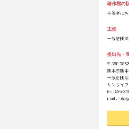
著作権の
主催者にお
主催
一般財団法
提出先・
〒860-0862
熊本県熊本
一般財団法
サンライフ
tel : 096-3
mail : fot