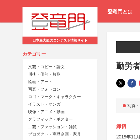
登竜門とは
日本最大級のコンテスト情報サイト
カテゴリー
勤労者
文芸・コピー・論文
川柳・俳句・短歌
絵画・アート
写真・フォトコン
ロゴ・マーク・キャラクター
イラスト・マンガ
写真・
映像・アニメ・動画
グラフィック・ポスター
締切
工芸・ファッション・雑貨
プロダクト・商品企画・家具
2019年11月