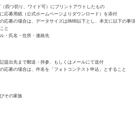
ズ（四つ切り、ワイド可）にプリントアウトしたもの
に応募用紙（公式ホームページよりダウンロード）を添付
の応募の場合は、データサイズは8MB以下とし、本文に以下の事
こと
ル・氏名・住所・連絡先
記提出先まで郵送・持参、もしくはメールにて送付
の応募の場合は、件名を「フォトコンテスト申込」とすること
びその家族