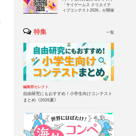
「サイゲームス クリエイテ
ィブコンテスト2026」が開催
項
特集
一覧
編集部セレクト
自由研究にもおすすめ！小学生向けコンテスト
まとめ《2026夏》