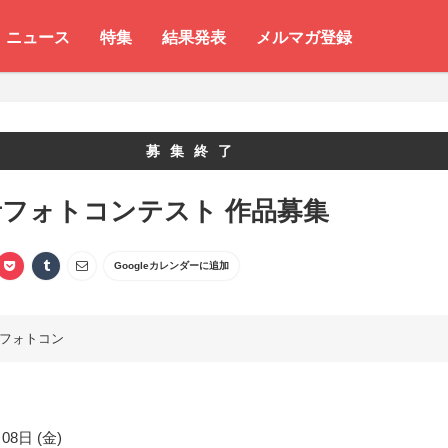
ニュース
特集
結果発表
メルマガ登録
募集終了
フォトコンテスト 作品募集
Googleカレンダーに追加
フォトコン
08日 (金)